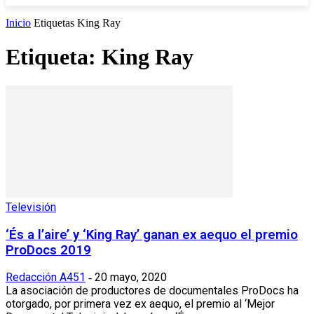
Inicio
Etiquetas
King Ray
Etiqueta: King Ray
Televisión
‘És a l’aire’ y ‘King Ray’ ganan ex aequo el premio
ProDocs 2019
Redacción A451
20 mayo, 2020
-
La asociación de productores de documentales ProDocs ha
otorgado, por primera vez ex aequo, el premio al ‘Mejor