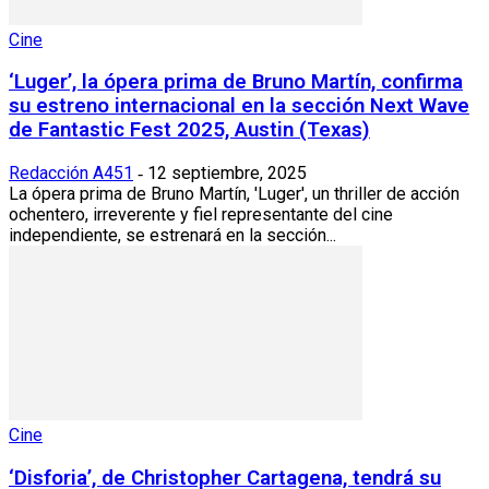
Cine
‘Luger’, la ópera prima de Bruno Martín, confirma
su estreno internacional en la sección Next Wave
de Fantastic Fest 2025, Austin (Texas)
Redacción A451
12 septiembre, 2025
-
La ópera prima de Bruno Martín, 'Luger', un thriller de acción
ochentero, irreverente y fiel representante del cine
independiente, se estrenará en la sección...
Cine
‘Disforia’, de Christopher Cartagena, tendrá su