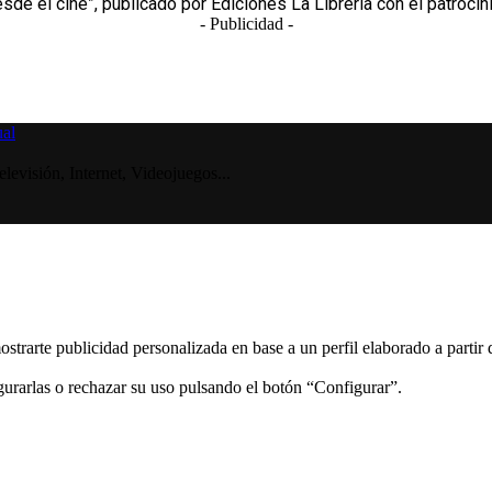
e el cine”, publicado por Ediciones La Librería con el patrocinio
- Publicidad -
visión, Internet, Videojuegos...
ostrarte publicidad personalizada en base a un perfil elaborado a partir
gurarlas o rechazar su uso pulsando el botón “Configurar”.