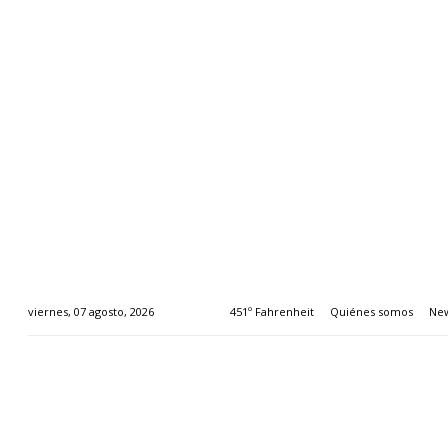
451º Fahrenheit
Quiénes somos
New
viernes, 07 agosto, 2026