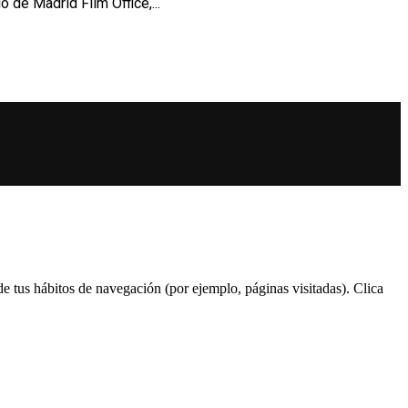
 de Madrid Film Office,...
 de tus hábitos de navegación (por ejemplo, páginas visitadas). Clica