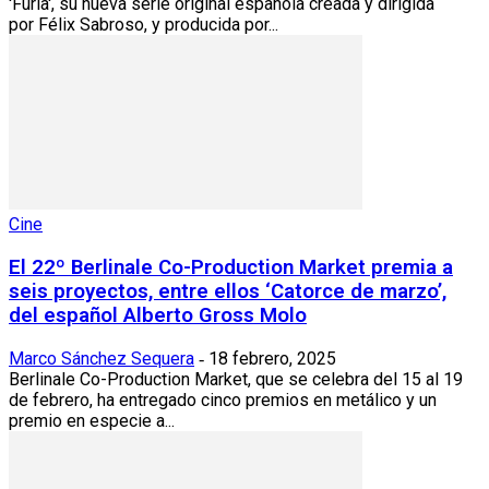
'Furia', su nueva serie original española creada y dirigida
por Félix Sabroso, y producida por...
Cine
El 22º Berlinale Co-Production Market premia a
seis proyectos, entre ellos ‘Catorce de marzo’,
del español Alberto Gross Molo
Marco Sánchez Sequera
18 febrero, 2025
-
Berlinale Co-Production Market, que se celebra del 15 al 19
de febrero, ha entregado cinco premios en metálico y un
premio en especie a...