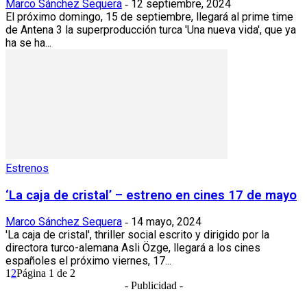
Marco Sánchez Sequera
12 septiembre, 2024
-
El próximo domingo, 15 de septiembre, llegará al prime time
de Antena 3 la superproducción turca 'Una nueva vida', que ya
ha se ha...
Estrenos
‘La caja de cristal’ – estreno en cines 17 de mayo
Marco Sánchez Sequera
14 mayo, 2024
-
'La caja de cristal', thriller social escrito y dirigido por la
directora turco-alemana Asli Özge, llegará a los cines
españoles el próximo viernes, 17...
1
2
Página 1 de 2
- Publicidad -