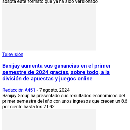
adapta este formato que ya ha sido versionado...
Televisión
Banijay aumenta sus ganancias en el primer
semestre de 2024 gracias, sobre todo, a la
división de apuestas y juegos online
Redacción A451
7 agosto, 2024
-
Banijay Group ha presentado sus resultados económicos del
primer semestre del año con unos ingresos que crecen un 8,6
por ciento hasta los 2.093...