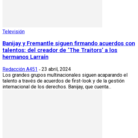
Televisión
Banijay y Fremantle siguen firmando acuerdos con
talentos: del creador de ‘The Traitors’ a los
hermanos Larraín
Redacción A451
23 abril, 2024
-
Los grandes grupos multinacionales siguen acaparando el
talento a través de acuerdos de first-look y de la gestión
internacional de los derechos. Banijay, que cuenta...