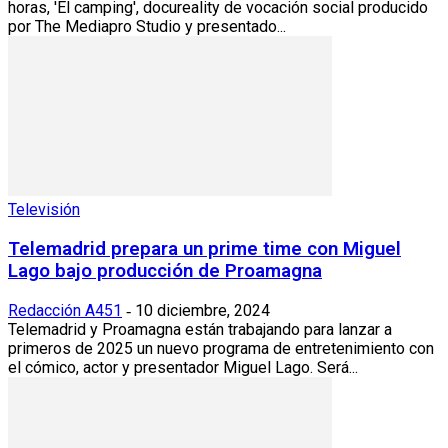
horas, 'El camping', docureality de vocación social producido
por The Mediapro Studio y presentado...
Televisión
Telemadrid prepara un prime time con Miguel
Lago bajo producción de Proamagna
Redacción A451
10 diciembre, 2024
-
Telemadrid y Proamagna están trabajando para lanzar a
primeros de 2025 un nuevo programa de entretenimiento con
el cómico, actor y presentador Miguel Lago. Será...