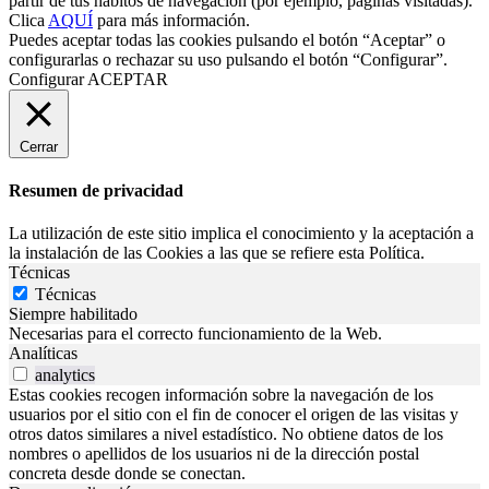
partir de tus hábitos de navegación (por ejemplo, páginas visitadas).
Clica
AQUÍ
para más información.
Puedes aceptar todas las cookies pulsando el botón “Aceptar” o
configurarlas o rechazar su uso pulsando el botón “Configurar”.
Configurar
ACEPTAR
Cerrar
Resumen de privacidad
La utilización de este sitio implica el conocimiento y la aceptación a
la instalación de las Cookies a las que se refiere esta Política.
Técnicas
Técnicas
Siempre habilitado
Necesarias para el correcto funcionamiento de la Web.
Analíticas
analytics
Estas cookies recogen información sobre la navegación de los
usuarios por el sitio con el fin de conocer el origen de las visitas y
otros datos similares a nivel estadístico. No obtiene datos de los
nombres o apellidos de los usuarios ni de la dirección postal
concreta desde donde se conectan.