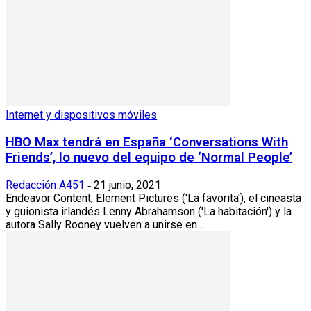
Internet y dispositivos móviles
HBO Max tendrá en España ‘Conversations With
Friends’, lo nuevo del equipo de ‘Normal People’
Redacción A451
21 junio, 2021
-
Endeavor Content, Element Pictures ('La favorita'), el cineasta
y guionista irlandés Lenny Abrahamson ('La habitación') y la
autora Sally Rooney vuelven a unirse en...