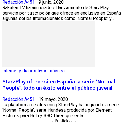
Redacción A451
9 junio, 2020
-
Rakuten TV ha anunciado el lanzamiento de StarzPlay,
servicio por suscripción que ofrece en exclusiva en España
algunas series internacionales como 'Normal People' y...
Internet y dispositivos móviles
StarzPlay ofrecerá en España la serie ‘Normal
People’, todo un éxito entre el público juvenil
Redacción A451
19 mayo, 2020
-
La plataforma de streaming StarzPlay ha adquirido la serie
'Normal People', serie irlandesa producida por Element
Pictures para Hulu y BBC Three que está...
- Publicidad -