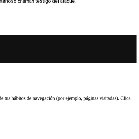
terioso chamán testigo del ataque...
 de tus hábitos de navegación (por ejemplo, páginas visitadas). Clica