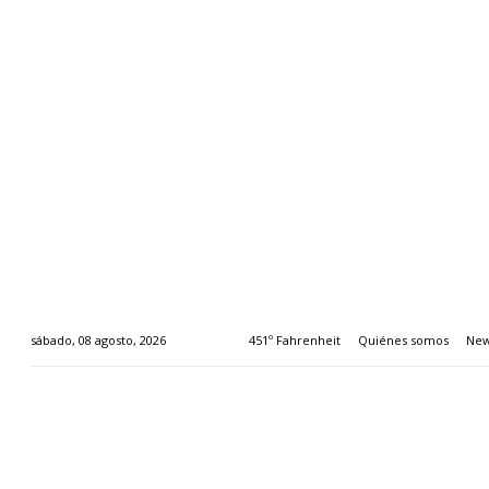
451º Fahrenheit
Quiénes somos
New
sábado, 08 agosto, 2026