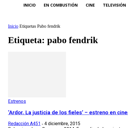
INICIO
EN COMBUSTIÓN
CINE
TELEVISIÓN
Inicio
Etiquetas
Pabo fendrik
Etiqueta: pabo fendrik
Estrenos
‘Ardor. La justicia de los fieles’ – estreno en ci
Redacción A451
4 diciembre, 2015
-