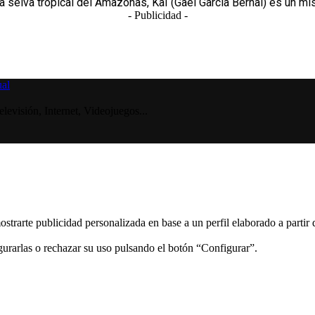
selva tropical del Amazonas, Kaï (Gael García Bernal) es un mis
- Publicidad -
visión, Internet, Videojuegos...
ostrarte publicidad personalizada en base a un perfil elaborado a partir
gurarlas o rechazar su uso pulsando el botón “Configurar”.