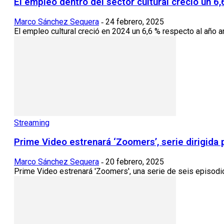
El empleo dentro del sector cultural creció un 6
Marco Sánchez Sequera
24 febrero, 2025
-
El empleo cultural creció en 2024 un 6,6 % respecto al año an
Streaming
Prime Video estrenará ‘Zoomers’, serie dirigid
Marco Sánchez Sequera
20 febrero, 2025
-
Prime Video estrenará 'Zoomers', una serie de seis episodio