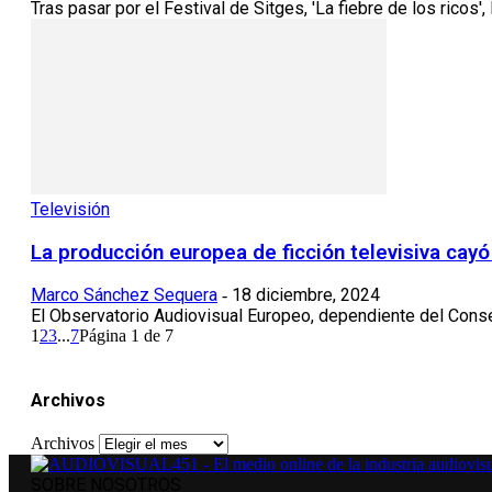
Tras pasar por el Festival de Sitges, 'La fiebre de los ricos', l
Televisión
La producción europea de ficción televisiva cay
Marco Sánchez Sequera
18 diciembre, 2024
-
El Observatorio Audiovisual Europeo, dependiente del Consej
1
2
3
...
7
Página 1 de 7
Archivos
Archivos
SOBRE NOSOTROS