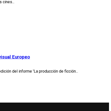
s cines...
visual Europeo
ción del informe 'La producción de ficción...