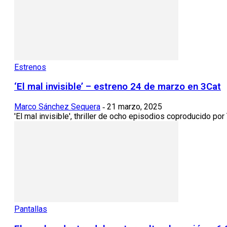
Estrenos
‘El mal invisible’ – estreno 24 de marzo en 3Cat
Marco Sánchez Sequera
21 marzo, 2025
-
'El mal invisible', thriller de ocho episodios coproducido po
Pantallas