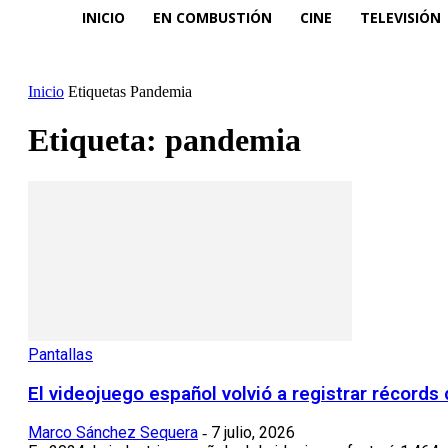
INICIO
EN COMBUSTIÓN
CINE
TELEVISIÓN
Inicio
Etiquetas
Pandemia
Etiqueta: pandemia
Pantallas
El videojuego español volvió a registrar récord
Marco Sánchez Sequera
7 julio, 2026
-