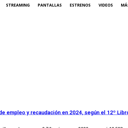
STREAMING
PANTALLAS
ESTRENOS
VIDEOS
MÁ
s de empleo y recaudación en 2024, según el 12º Lib