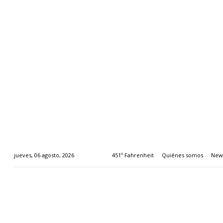
451º Fahrenheit
Quiénes somos
News
jueves, 06 agosto, 2026