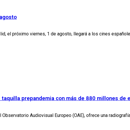
 agosto
id, el próximo viernes, 1 de agosto, llegará a los cines españoles
de taquilla prepandemia con más de 880 millones de
el Observatorio Audiovisual Europeo (OAE), ofrece una radiografía