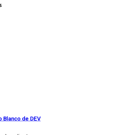
S
ro Blanco de DEV