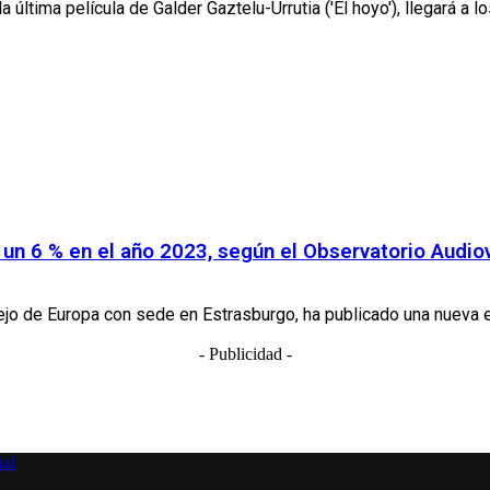
a última película de Galder Gaztelu-Urrutia ('El hoyo'), llegará a lo
ó un 6 % en el año 2023, según el Observatorio Audio
o de Europa con sede en Estrasburgo, ha publicado una nueva edi
- Publicidad -