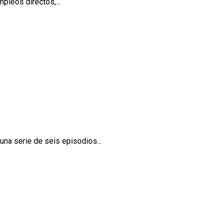
pleos directos,...
una serie de seis episodios...