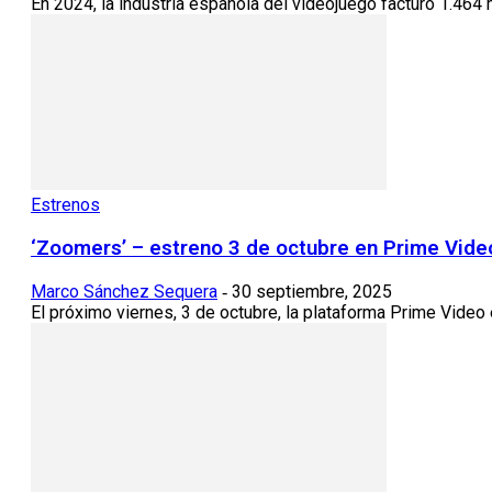
En 2024, la industria española del videojuego facturó 1.464
Estrenos
‘Zoomers’ – estreno 3 de octubre en Prime Vide
Marco Sánchez Sequera
30 septiembre, 2025
-
El próximo viernes, 3 de octubre, la plataforma Prime Video 