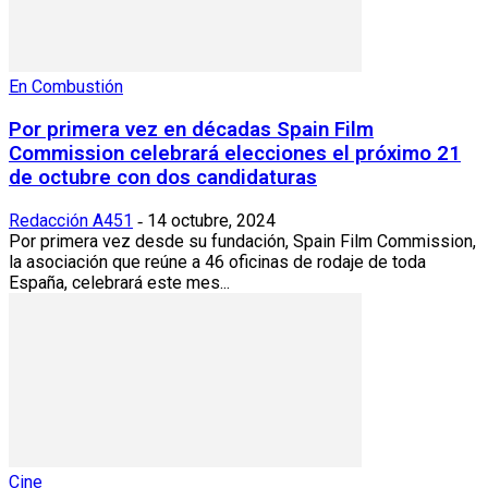
En Combustión
Por primera vez en décadas Spain Film
Commission celebrará elecciones el próximo 21
de octubre con dos candidaturas
Redacción A451
14 octubre, 2024
-
Por primera vez desde su fundación, Spain Film Commission,
la asociación que reúne a 46 oficinas de rodaje de toda
España, celebrará este mes...
Cine