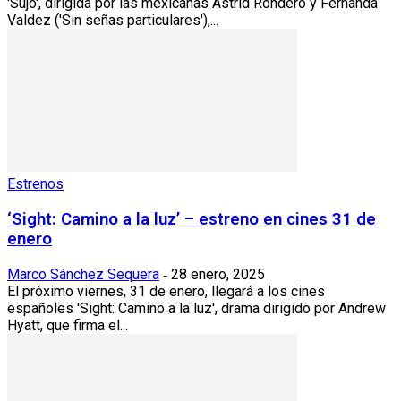
'Sujo', dirigida por las mexicanas Astrid Rondero y Fernanda
Valdez ('Sin señas particulares'),...
Estrenos
‘Sight: Camino a la luz’ – estreno en cines 31 de
enero
Marco Sánchez Sequera
28 enero, 2025
-
El próximo viernes, 31 de enero, llegará a los cines
españoles 'Sight: Camino a la luz', drama dirigido por Andrew
Hyatt, que firma el...