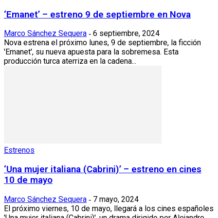
‘Emanet’ – estreno 9 de septiembre en Nova
Marco Sánchez Sequera
6 septiembre, 2024
-
Nova estrena el próximo lunes, 9 de septiembre, la ficción
'Emanet', su nueva apuesta para la sobremesa. Esta
producción turca aterriza en la cadena...
Estrenos
‘Una mujer italiana (Cabrini)’ – estreno en cines
10 de mayo
Marco Sánchez Sequera
7 mayo, 2024
-
El próximo viernes, 10 de mayo, llegará a los cines españoles
'Una mujer italiana (Cabrini)', un drama dirigido por Alejandro