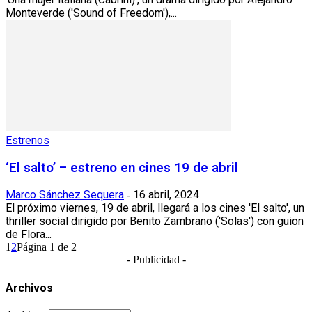
Monteverde ('Sound of Freedom'),...
Estrenos
‘El salto’ – estreno en cines 19 de abril
Marco Sánchez Sequera
16 abril, 2024
-
El próximo viernes, 19 de abril, llegará a los cines 'El salto', un
thriller social dirigido por Benito Zambrano ('Solas') con guion
de Flora...
1
2
Página 1 de 2
- Publicidad -
Archivos