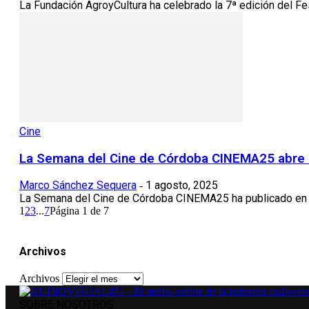
La Fundación AgroyCultura ha celebrado la 7ª edición del Fest
Cine
La Semana del Cine de Córdoba CINEMA25 abre in
Marco Sánchez Sequera
1 agosto, 2025
-
La Semana del Cine de Córdoba CINEMA25 ha publicado en la p
1
2
3
...
7
Página 1 de 7
Archivos
Archivos
SOBRE NOSOTROS