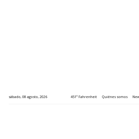
451º Fahrenheit
Quiénes somos
New
sábado, 08 agosto, 2026