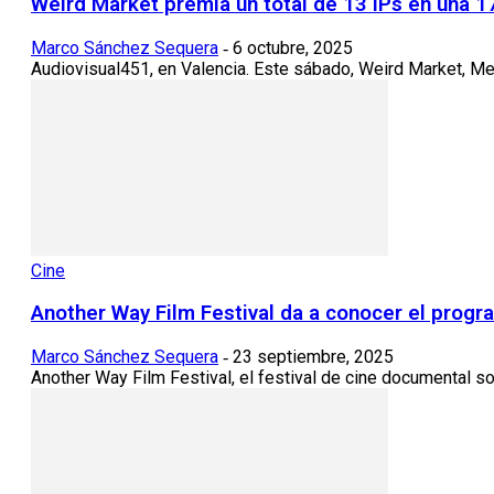
Weird Market premia un total de 13 IPs en una 1
Marco Sánchez Sequera
6 octubre, 2025
-
Audiovisual451, en Valencia. Este sábado, Weird Market, Mer
Cine
Another Way Film Festival da a conocer el progr
Marco Sánchez Sequera
23 septiembre, 2025
-
Another Way Film Festival, el festival de cine documental so