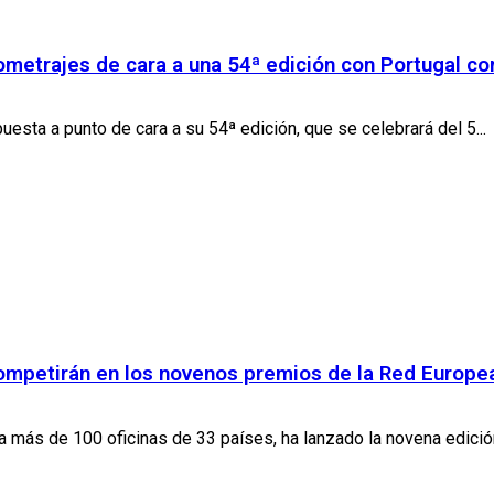
tometrajes de cara a una 54ª edición con Portugal co
uesta a punto de cara a su 54ª edición, que se celebrará del 5...
 competirán en los novenos premios de la Red Europ
más de 100 oficinas de 33 países, ha lanzado la novena edición