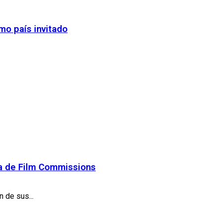
mo país invitado
ea de Film Commissions
 de sus...