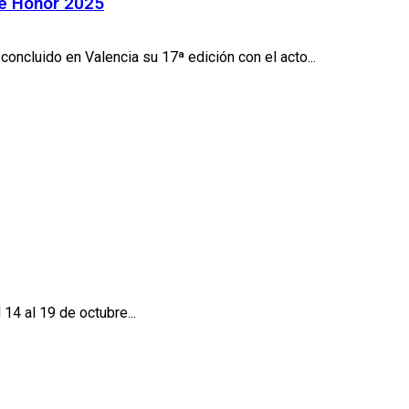
de Honor 2025
ncluido en Valencia su 17ª edición con el acto...
14 al 19 de octubre...