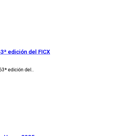
63ª edición del FICX
3ª edición del...