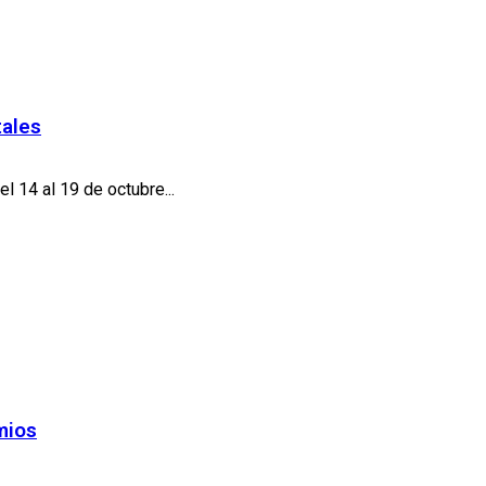
tales
 14 al 19 de octubre...
mios