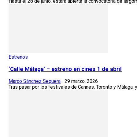
Hasta el 28 de junio, estará abierta la convocatoria de largo
Estrenos
‘Calle Málaga’ – estreno en cines 1 de abril
Marco Sánchez Sequera
29 marzo, 2026
-
Tras pasar por los festivales de Cannes, Toronto y Málaga, y