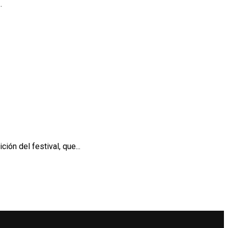
.
ón del festival, que...