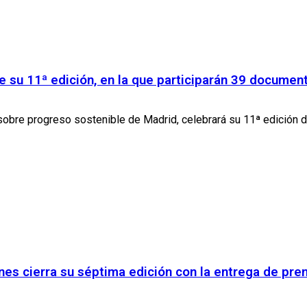
e su 11ª edición, en la que participarán 39 documen
obre progreso sostenible de Madrid, celebrará su 11ª edición del
ines cierra su séptima edición con la entrega de pre