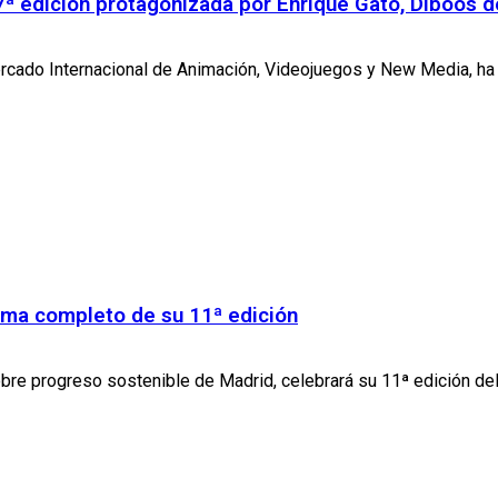
7ª edición protagonizada por Enrique Gato, Diboos 
cado Internacional de Animación, Videojuegos y New Media, ha co
ama completo de su 11ª edición
bre progreso sostenible de Madrid, celebrará su 11ª edición del 