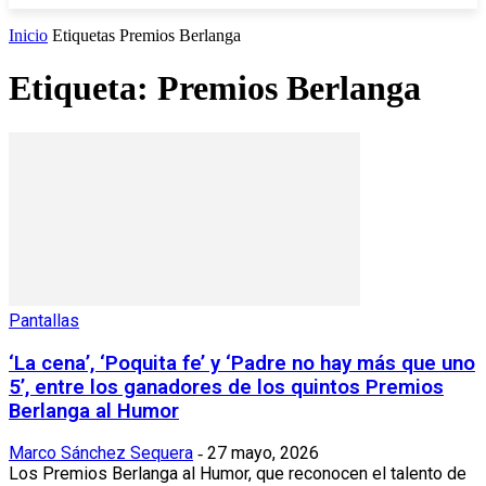
Inicio
Etiquetas
Premios Berlanga
Etiqueta: Premios Berlanga
Pantallas
‘La cena’, ‘Poquita fe’ y ‘Padre no hay más que uno
5’, entre los ganadores de los quintos Premios
Berlanga al Humor
Marco Sánchez Sequera
27 mayo, 2026
-
Los Premios Berlanga al Humor, que reconocen el talento de