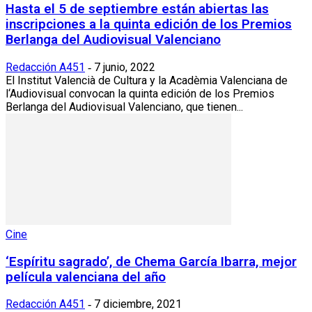
Hasta el 5 de septiembre están abiertas las
inscripciones a la quinta edición de los Premios
Berlanga del Audiovisual Valenciano
Redacción A451
7 junio, 2022
-
El Institut Valencià de Cultura y la Acadèmia Valenciana de
l‘Audiovisual convocan la quinta edición de los Premios
Berlanga del Audiovisual Valenciano, que tienen...
Cine
‘Espíritu sagrado’, de Chema García Ibarra, mejor
película valenciana del año
Redacción A451
7 diciembre, 2021
-