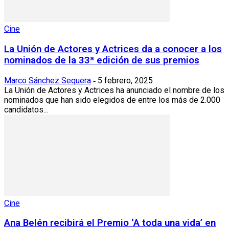
Cine
La Unión de Actores y Actrices da a conocer a los
nominados de la 33ª edición de sus premios
Marco Sánchez Sequera
5 febrero, 2025
-
La Unión de Actores y Actrices ha anunciado el nombre de los
nominados que han sido elegidos de entre los más de 2.000
candidatos...
Cine
Ana Belén recibirá el Premio ‘A toda una vida’ en