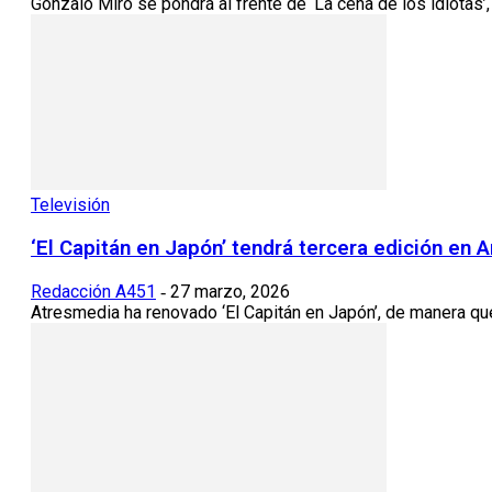
Gonzalo Miró se pondrá al frente de ‘La cena de los idiotas
Televisión
‘El Capitán en Japón’ tendrá tercera edición en 
Redacción A451
27 marzo, 2026
-
Atresmedia ha renovado ‘El Capitán en Japón’, de manera que 