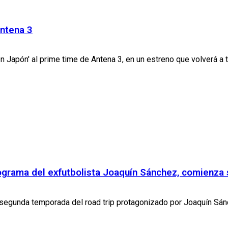
Antena 3
n Japón' al prime time de Antena 3, en un estreno que volverá a te
rograma del exfutbolista Joaquín Sánchez, comienza
segunda temporada del road trip protagonizado por Joaquín Sánche