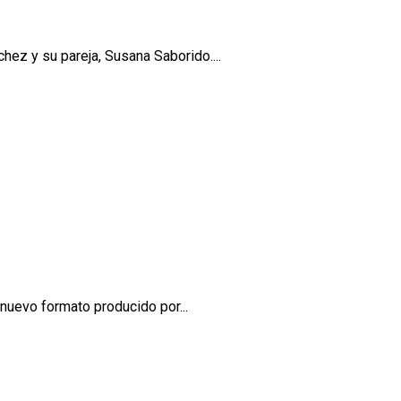
hez y su pareja, Susana Saborido....
e nuevo formato producido por...