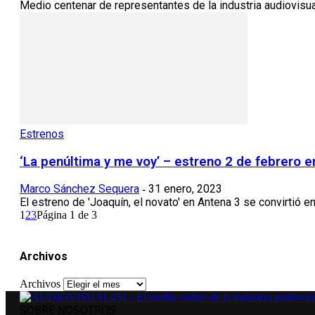
Medio centenar de representantes de la industria audiovisual
Estrenos
‘La penúltima y me voy’ – estreno 2 de febrero e
Marco Sánchez Sequera
31 enero, 2023
-
El estreno de 'Joaquín, el novato' en Antena 3 se convirtió e
1
2
3
Página 1 de 3
Archivos
Archivos
SOBRE NOSOTROS