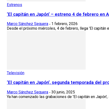
Estrenos
‘El capitán en Japón’ – estreno 4 de febrero en 
Marco Sánchez Sequera
1 febrero, 2026
-
Desde el próximo miércoles, 4 de febrero, llega 'El capitán e
Televisión
‘El capitán en Japón’, segunda temporada del p
Marco Sánchez Sequera
30 junio, 2025
-
Ya han comenzado las grabaciones de 'El capitán en Japón', 