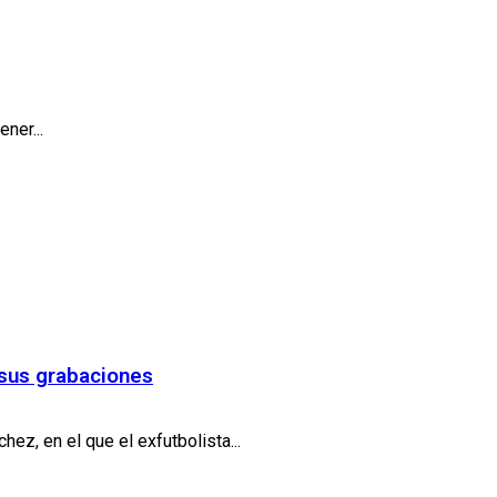
ner...
 sus grabaciones
z, en el que el exfutbolista...