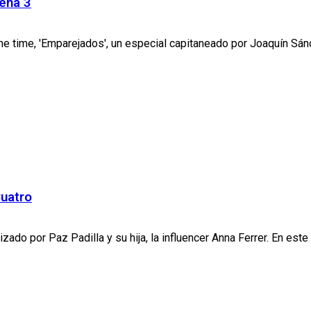
ena 3
e time, 'Emparejados', un especial capitaneado por Joaquín Sánc
Cuatro
nizado por Paz Padilla y su hija, la influencer Anna Ferrer. En est