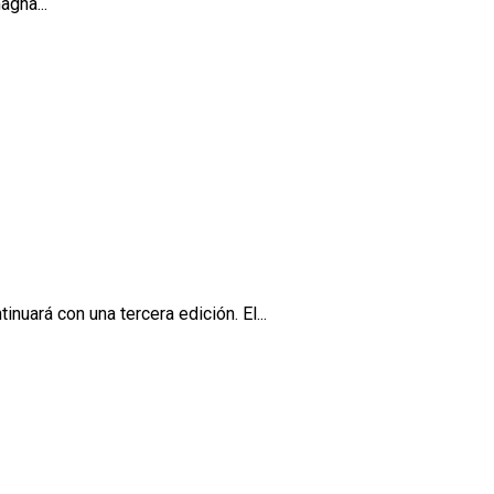
agna...
uará con una tercera edición. El...