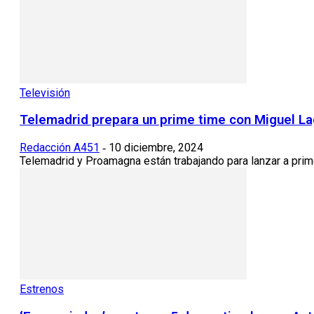
Televisión
Telemadrid prepara un prime time con Miguel L
Redacción A451
10 diciembre, 2024
-
Telemadrid y Proamagna están trabajando para lanzar a prim
Estrenos