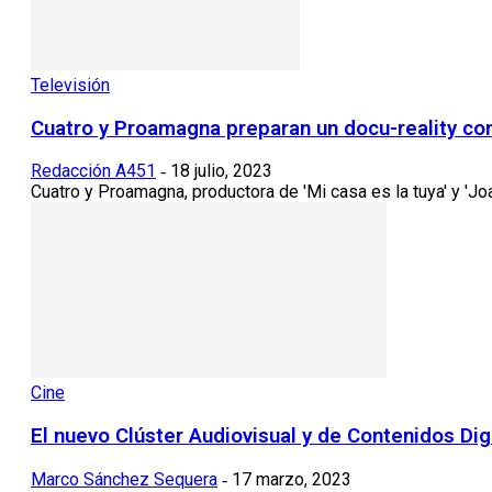
Televisión
Cuatro y Proamagna preparan un docu-reality con 
Redacción A451
18 julio, 2023
-
Cuatro y Proamagna, productora de 'Mi casa es la tuya' y 'Joaq
Cine
El nuevo Clúster Audiovisual y de Contenidos Dig
Marco Sánchez Sequera
17 marzo, 2023
-