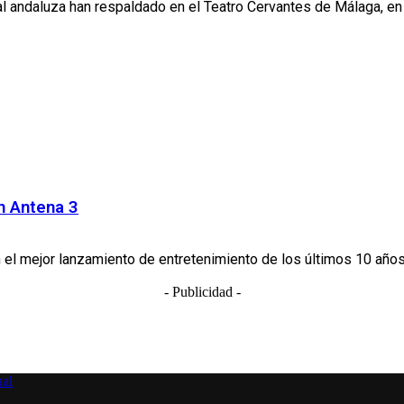
 andaluza han respaldado en el Teatro Cervantes de Málaga, en el
n Antena 3
n el mejor lanzamiento de entretenimiento de los últimos 10 años. 
- Publicidad -