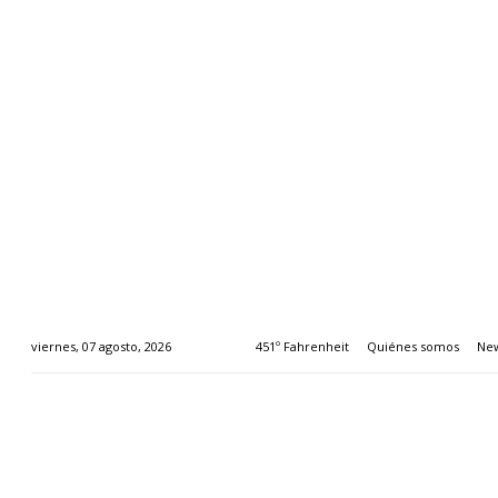
451º Fahrenheit
Quiénes somos
New
viernes, 07 agosto, 2026