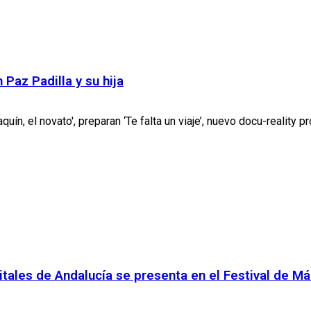
Paz Padilla y su hija
uín, el novato', preparan ‘Te falta un viaje’, nuevo docu-reality p
itales de Andalucía se presenta en el Festival de M