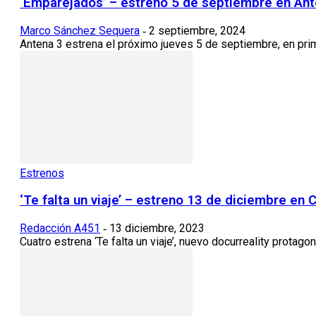
‘Emparejados’ – estreno 5 de septiembre en Ant
Marco Sánchez Sequera
2 septiembre, 2024
-
Antena 3 estrena el próximo jueves 5 de septiembre, en prim
Estrenos
‘Te falta un viaje’ – estreno 13 de diciembre en 
Redacción A451
13 diciembre, 2023
-
Cuatro estrena ‘Te falta un viaje’, nuevo docurreality protago