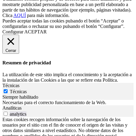
mostrarte publicidad personalizada en base a un perfil elaborado a
partir de tus hábitos de navegación (por ejemplo, páginas visitadas).
Clica
AQUÍ
para más información.
Puedes aceptar todas las cookies pulsando el botón “Aceptar” o
configurarlas o rechazar su uso pulsando el botón “Configurar”.
Configurar
ACEPTAR
Cerrar
Resumen de privacidad
La utilización de este sitio implica el conocimiento y la aceptación a
la instalación de las Cookies a las que se refiere esta Política.
Técnicas
Técnicas
Siempre habilitado
Necesarias para el correcto funcionamiento de la Web.
Analíticas
analytics
Estas cookies recogen información sobre la navegación de los
usuarios por el sitio con el fin de conocer el origen de las visitas y
otros datos similares a nivel estadístico. No obtiene datos de los
nombres o apellidos de los usuarios ni de la dirección postal