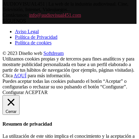
AUDIOVISUAL451 | La web de la industria audiovisual. Cine,
Televisión, Internet, Videojuegos...
Contáctanos:
info@audiovisual451.com
SÍGUENOS
Aviso Legal
Política de Privacidad
Política de cookies
© 2023 Diseño web
Softdream
Utilizamos cookies propias y de terceros para fines analíticos y para
mostrarte publicidad personalizada en base a un perfil elaborado a
partir de tus hábitos de navegación (por ejemplo, páginas visitadas).
Clica
AQUÍ
para más información.
Puedes aceptar todas las cookies pulsando el botón “Aceptar” o
configurarlas o rechazar su uso pulsando el botón “Configurar”.
Configurar
ACEPTAR
Cerrar
Resumen de privacidad
La utilización de este sitio implica el conocimiento y la aceptación a