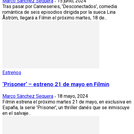
Marco Sánchez Sequera
15 junio, 2024
-
Tras pasar por Canneseries, 'Desconectados', comedia
romántica de seis episodios dirigida por la sueca Lina
Åström, llegará a Filmin el próximo martes, 18 de...
Estrenos
‘Prisoner’ – estreno 21 de mayo en Filmin
Marco Sánchez Sequera
18 mayo, 2024
-
Filmin estrena el próximo martes 21 de mayo, en exclusiva en
España, la serie 'Prisoner', un thriller danés que se inmiscuye
en el salvaje...