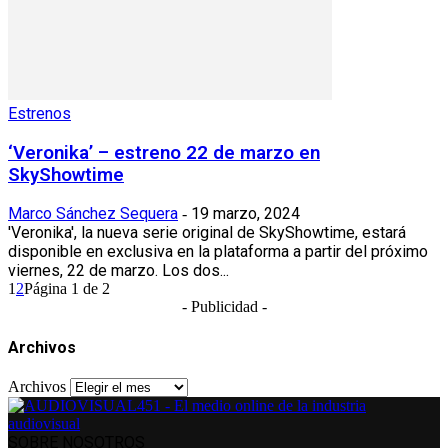
Estrenos
‘Veronika’ – estreno 22 de marzo en
SkyShowtime
Marco Sánchez Sequera
19 marzo, 2024
-
'Veronika', la nueva serie original de SkyShowtime, estará
disponible en exclusiva en la plataforma a partir del próximo
viernes, 22 de marzo. Los dos...
1
2
Página 1 de 2
- Publicidad -
Archivos
Archivos
SOBRE NOSOTROS