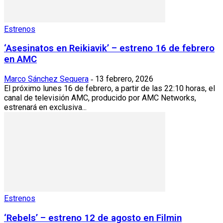
Estrenos
‘Asesinatos en Reikiavik’ – estreno 16 de febrero
en AMC
Marco Sánchez Sequera
13 febrero, 2026
-
El próximo lunes 16 de febrero, a partir de las 22:10 horas, el
canal de televisión AMC, producido por AMC Networks,
estrenará en exclusiva...
Estrenos
‘Rebels’ – estreno 12 de agosto en Filmin