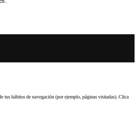
o...
 de tus hábitos de navegación (por ejemplo, páginas visitadas). Clica