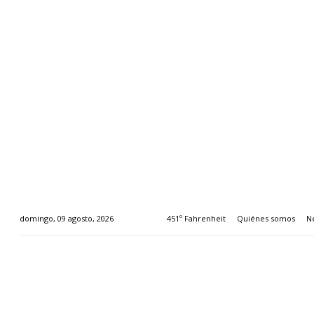
451º Fahrenheit
Quiénes somos
N
domingo, 09 agosto, 2026