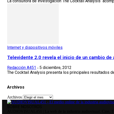
La consultora de investigación The Cocktail Analysis acompa
Internet y dispositivos móviles
Televidente 2.0 revela el inicio de un cambio de
Redacción A451
5 diciembre, 2012
-
The Cocktail Analysis presenta los principales resultados de 
Archivos
Archivos
SOBRE NOSOTROS
AUDIOVISUAL451 | La web de la industria audiovisual. Cine, Tele