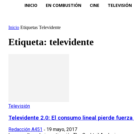
INICIO
EN COMBUSTIÓN
CINE
TELEVISIÓN
Inicio
Etiquetas
Televidente
Etiqueta: televidente
Televisión
Televidente 2.0: El consumo lineal pierde fuerza f
Redacción A451
19 mayo, 2017
-