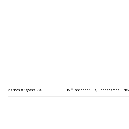
451º Fahrenheit
Quiénes somos
New
viernes, 07 agosto, 2026