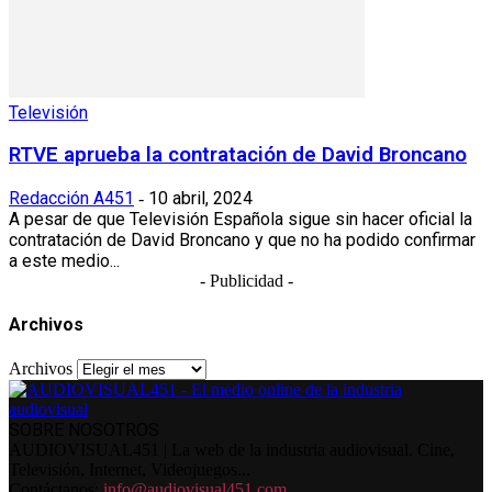
Televisión
RTVE aprueba la contratación de David Broncano
Redacción A451
10 abril, 2024
-
A pesar de que Televisión Española sigue sin hacer oficial la
contratación de David Broncano y que no ha podido confirmar
a este medio...
- Publicidad -
Archivos
Archivos
SOBRE NOSOTROS
AUDIOVISUAL451 | La web de la industria audiovisual. Cine,
Televisión, Internet, Videojuegos...
Contáctanos:
info@audiovisual451.com