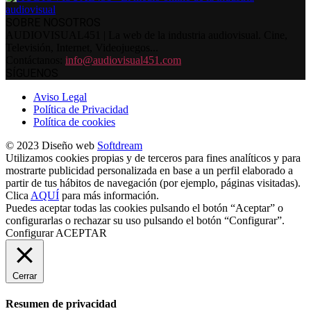
SOBRE NOSOTROS
AUDIOVISUAL451 | La web de la industria audiovisual. Cine,
Televisión, Internet, Videojuegos...
Contáctanos:
info@audiovisual451.com
SÍGUENOS
Aviso Legal
Política de Privacidad
Política de cookies
© 2023 Diseño web
Softdream
Utilizamos cookies propias y de terceros para fines analíticos y para
mostrarte publicidad personalizada en base a un perfil elaborado a
partir de tus hábitos de navegación (por ejemplo, páginas visitadas).
Clica
AQUÍ
para más información.
Puedes aceptar todas las cookies pulsando el botón “Aceptar” o
configurarlas o rechazar su uso pulsando el botón “Configurar”.
Configurar
ACEPTAR
Cerrar
Resumen de privacidad