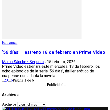
Estrenos
’56 días’ – estreno 18 de febrero en Prime Video
Marco Sánchez Sequera
15 febrero, 2026
-
Prime Video estrenará este miércoles, 18 de febrero, los
ocho episodios de la serie '56 días', thriller erótico de
suspense que adapta la novela...
1
2
3
...
6
Página 1 de 6
- Publicidad -
Archivos
Archivos