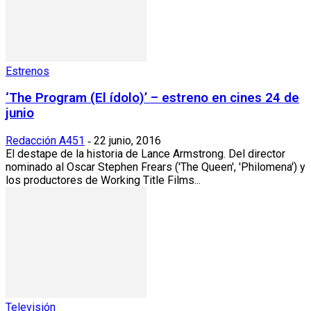
Estrenos
‘The Program (El ídolo)’ – estreno en cines 24 de
junio
Redacción A451
22 junio, 2016
-
El destape de la historia de Lance Armstrong. Del director
nominado al Oscar Stephen Frears ('The Queen', 'Philomena') y
los productores de Working Title Films...
Televisión