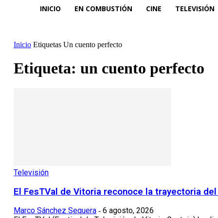
INICIO
EN COMBUSTIÓN
CINE
TELEVISIÓN
Inicio
Etiquetas
Un cuento perfecto
Etiqueta: un cuento perfecto
Televisión
El FesTVal de Vitoria reconoce la trayectoria d
Marco Sánchez Sequera
6 agosto, 2026
-