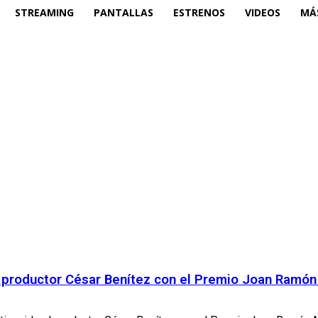
STREAMING
PANTALLAS
ESTRENOS
VIDEOS
MÁ
el productor César Benítez con el Premio Joan Ramó