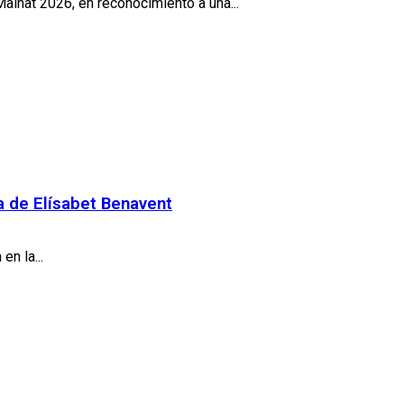
ainat 2026, en reconocimiento a una...
la de Elísabet Benavent
n la...