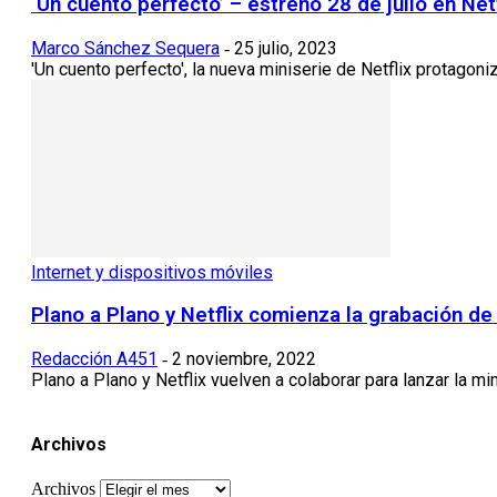
‘Un cuento perfecto’ – estreno 28 de julio en Netf
Marco Sánchez Sequera
25 julio, 2023
-
'Un cuento perfecto', la nueva miniserie de Netflix protagoni
Internet y dispositivos móviles
Plano a Plano y Netflix comienza la grabación de
Redacción A451
2 noviembre, 2022
-
Plano a Plano y Netflix vuelven a colaborar para lanzar la mi
Archivos
Archivos