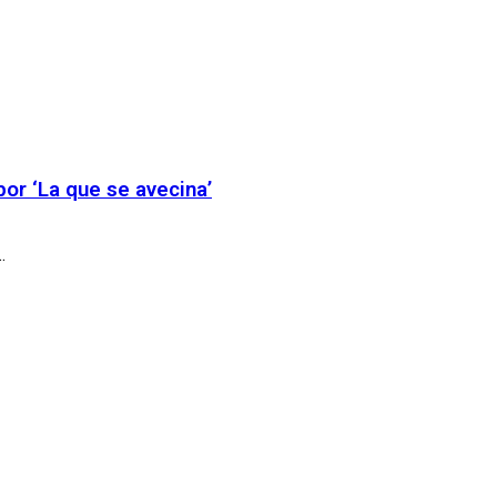
or ‘La que se avecina’
.