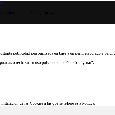
visión, Internet, Videojuegos...
ostrarte publicidad personalizada en base a un perfil elaborado a partir
gurarlas o rechazar su uso pulsando el botón “Configurar”.
 instalación de las Cookies a las que se refiere esta Política.