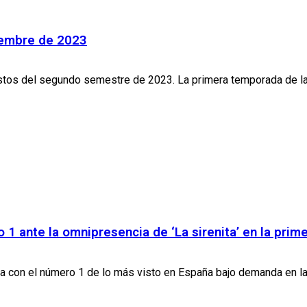
iciembre de 2023
stos del segundo semestre de 2023. La primera temporada de la fi
o 1 ante la omnipresencia de ‘La sirenita’ en la pri
lza con el número 1 de lo más visto en España bajo demanda en la.