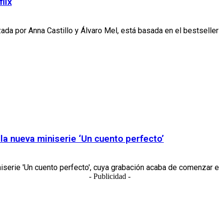
lix
zada por Anna Castillo y Álvaro Mel, está basada en el bestseller
 la nueva miniserie ‘Un cuento perfecto’
niserie 'Un cuento perfecto', cuya grabación acaba de comenzar en 
- Publicidad -