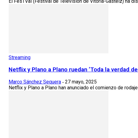
El FesTVal (Festival de Televisión de Vitoria-Gasteiz) ha d
Streaming
Netflix y Plano a Plano ruedan ‘Toda la verdad d
Marco Sánchez Sequera
27 mayo, 2025
-
Netflix y Plano a Plano han anunciado el comienzo de rodaje 