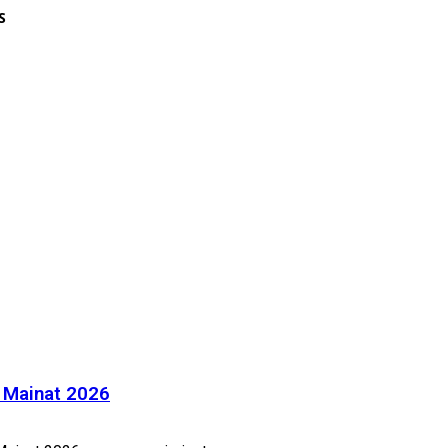
S
n Mainat 2026