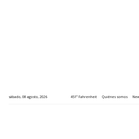
451º Fahrenheit
Quiénes somos
New
sábado, 08 agosto, 2026