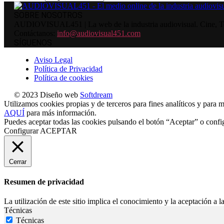
SOBRE NOSOTROS
AUDIOVISUAL451 | La web de la industria audiovisual. Cine, Tele
Contáctanos:
info@audiovisual451.com
SÍGUENOS
Aviso Legal
Política de Privacidad
Política de cookies
© 2023 Diseño web
Softdream
Utilizamos cookies propias y de terceros para fines analíticos y para m
AQUÍ
para más información.
Puedes aceptar todas las cookies pulsando el botón “Aceptar” o confi
Configurar
ACEPTAR
Cerrar
Resumen de privacidad
La utilización de este sitio implica el conocimiento y la aceptación a la
Técnicas
Técnicas