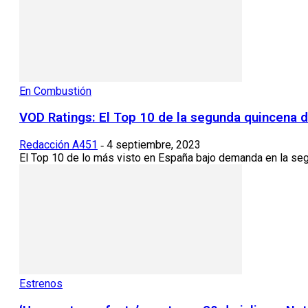
En Combustión
VOD Ratings: El Top 10 de la segunda quincena d
Redacción A451
4 septiembre, 2023
-
El Top 10 de lo más visto en España bajo demanda en la segu
Estrenos