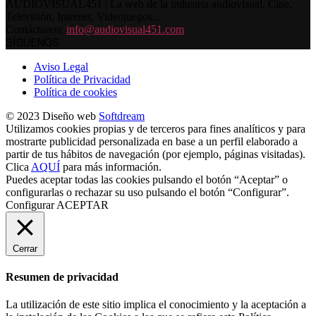
AUDIOVISUAL451 | La web de la industria audiovisual. Cine,
Televisión, Internet, Videojuegos...
Contáctanos:
info@audiovisual451.com
SÍGUENOS
Aviso Legal
Política de Privacidad
Política de cookies
© 2023 Diseño web
Softdream
Utilizamos cookies propias y de terceros para fines analíticos y para
mostrarte publicidad personalizada en base a un perfil elaborado a
partir de tus hábitos de navegación (por ejemplo, páginas visitadas).
Clica
AQUÍ
para más información.
Puedes aceptar todas las cookies pulsando el botón “Aceptar” o
configurarlas o rechazar su uso pulsando el botón “Configurar”.
Configurar
ACEPTAR
Cerrar
Resumen de privacidad
La utilización de este sitio implica el conocimiento y la aceptación a