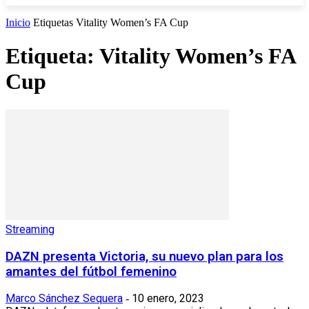
Inicio
Etiquetas
Vitality Women’s FA Cup
Etiqueta: Vitality Women’s FA
Cup
Streaming
DAZN presenta Victoria, su nuevo plan para los
amantes del fútbol femenino
Marco Sánchez Sequera
10 enero, 2023
-