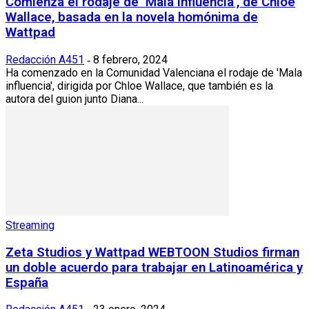
Comienza el rodaje de ‘Mala influencia’, de Chloe
Wallace, basada en la novela homónima de
Wattpad
Redacción A451
8 febrero, 2024
-
Ha comenzado en la Comunidad Valenciana el rodaje de 'Mala
influencia', dirigida por Chloe Wallace, que también es la
autora del guion junto Diana...
Streaming
Zeta Studios y Wattpad WEBTOON Studios firman
un doble acuerdo para trabajar en Latinoamérica y
España