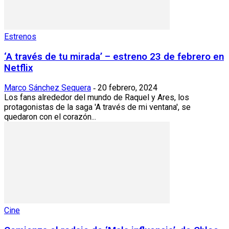
Estrenos
‘A través de tu mirada’ – estreno 23 de febrero en
Netflix
Marco Sánchez Sequera
20 febrero, 2024
-
Los fans alrededor del mundo de Raquel y Ares, los
protagonistas de la saga 'A través de mi ventana', se
quedaron con el corazón...
Cine