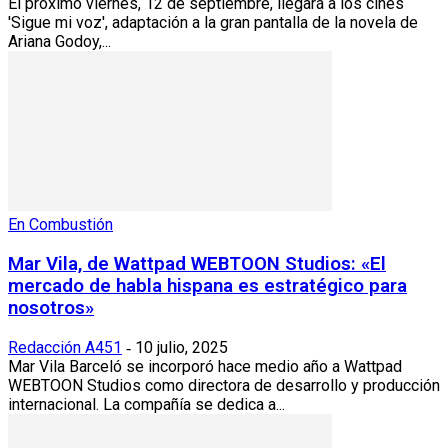
El próximo viernes, 12 de septiembre, llegará a los cines
'Sigue mi voz', adaptación a la gran pantalla de la novela de
Ariana Godoy,...
En Combustión
Mar Vila, de Wattpad WEBTOON Studios: «El
mercado de habla hispana es estratégico para
nosotros»
Redacción A451
10 julio, 2025
-
Mar Vila Barceló se incorporó hace medio año a Wattpad
WEBTOON Studios como directora de desarrollo y producción
internacional. La compañía se dedica a...