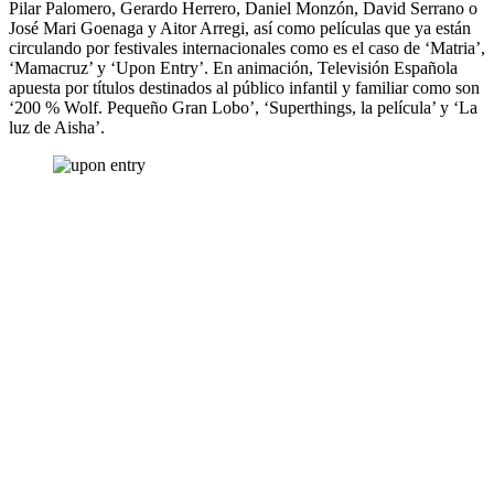
Pilar Palomero, Gerardo Herrero, Daniel Monzón, David Serrano o
José Mari Goenaga y Aitor Arregi, así como películas que ya están
circulando por festivales internacionales como es el caso de ‘Matria’,
‘Mamacruz’ y ‘Upon Entry’. En animación, Televisión Española
apuesta por títulos destinados al público infantil y familiar como son
‘200 % Wolf. Pequeño Gran Lobo’, ‘Superthings, la película’ y ‘La
luz de Aisha’.