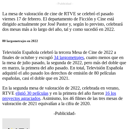
- Publicidad -
La mesa de valoración de cine de RTVE se celebró el pasado
viernes 17 de febrero. El departamento de Ficción y Cine está
dirigido actualmente por José Pastor y, según lo previsto, celebrará
dos mesas más a lo largo del año, tal y como sucedió en 2022.
80 largometrajes en 2022
Televisión Española celebró la tercera Mesa de Cine de 2022 a
finales de octubre y escogió
34 largometrajes
, cuatro menos que en
la mesa de julio pasado, la segunda de 2022, pero más del doble que
en marzo, la primera del año pasado. En total, Televisión Española
adquirió el año pasado los derechos de emisión de 80 películas
españolas, casi el doble que en 2021.
En la segunda mesa de valoración de 2022, celebrada en verano,
RTVE
eligió 30 películas
y en la primera del año fueron
16 los
proyectos agraciados
. Asimismo, los 46 filmes de las tres mesas de
valoración de 2021 equivalían a la cifra de 2020.
-Publicidad-