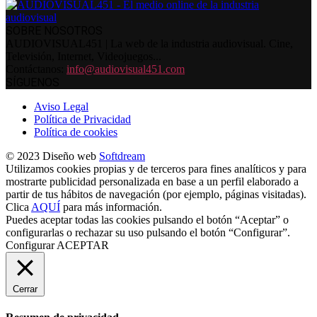
SOBRE NOSOTROS
AUDIOVISUAL451 | La web de la industria audiovisual. Cine,
Televisión, Internet, Videojuegos...
Contáctanos:
info@audiovisual451.com
SÍGUENOS
Aviso Legal
Política de Privacidad
Política de cookies
© 2023 Diseño web
Softdream
Utilizamos cookies propias y de terceros para fines analíticos y para
mostrarte publicidad personalizada en base a un perfil elaborado a
partir de tus hábitos de navegación (por ejemplo, páginas visitadas).
Clica
AQUÍ
para más información.
Puedes aceptar todas las cookies pulsando el botón “Aceptar” o
configurarlas o rechazar su uso pulsando el botón “Configurar”.
Configurar
ACEPTAR
Cerrar