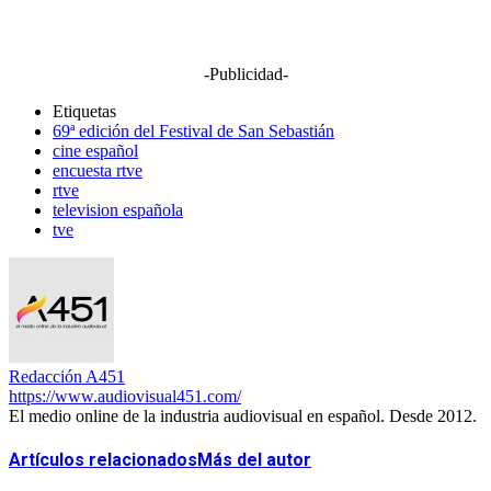
-Publicidad-
Etiquetas
69ª edición del Festival de San Sebastián
cine español
encuesta rtve
rtve
television española
tve
Redacción A451
https://www.audiovisual451.com/
El medio online de la industria audiovisual en español. Desde 2012.
Artículos relacionados
Más del autor