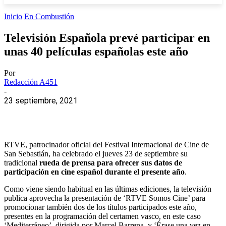
Inicio
En Combustión
Televisión Española prevé participar en
unas 40 películas españolas este año
Por
Redacción A451
-
23 septiembre, 2021
RTVE, patrocinador oficial del Festival Internacional de Cine de
San Sebastián, ha celebrado el jueves 23 de septiembre su
tradicional
rueda de prensa para ofrecer sus datos de
participación en cine español durante el presente año
.
Como viene siendo habitual en las últimas ediciones, la televisión
publica aprovecha la presentación de ‘RTVE Somos Cine’ para
promocionar también dos de los títulos participados este año,
presentes en la programación del certamen vasco, en este caso
‘Mediterráneo’, dirigida por Marcel Barrena y ‘Érase una vez en