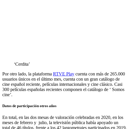
‘Cerdita’
Por otro lado, la plataforma
RTVE Play
cuenta con más de 265.000
usuarios únicos en el último mes, cuenta con un gran catálogo de
cine español reciente, películas internacionales y cine clásico. Casi
300 películas españolas recientes componen el catálogo de ‘ Somos
cine’.
Datos de participación otros años
En total, en las dos mesas de valoración celebradas en 2020, en los
meses de febrero y julio, la televisión pública había apoyado un
total de 46 títulos, frente a los 42 largometrajes participados en 2019,