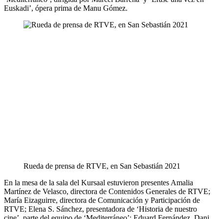
Euskadi’, ópera prima de Manu Gómez.
Rueda de prensa de RTVE, en San Sebastián 2021
En la mesa de la sala del Kursaal estuvieron presentes Amalia
Martínez de Velasco, directora de Contenidos Generales de RTVE;
María Eizaguirre, directora de Comunicación y Participación de
RTVE; Elena S. Sánchez, presentadora de ‘Historia de nuestro
cine’, parte del equipo de ‘Mediterráneo’: Eduard Fernández, Dani