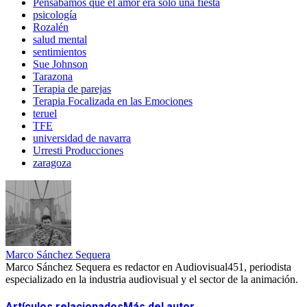
Pensábamos que el amor era solo una fiesta
psicología
Rozalén
salud mental
sentimientos
Sue Johnson
Tarazona
Terapia de parejas
Terapia Focalizada en las Emociones
teruel
TFE
universidad de navarra
Urresti Producciones
zaragoza
Marco Sánchez Sequera
Marco Sánchez Sequera es redactor en Audiovisual451, periodista
especializado en la industria audiovisual y el sector de la animación.
Artículos relacionados
Más del autor