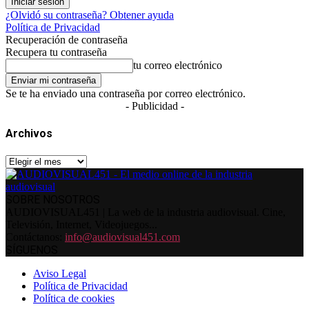
¿Olvidó su contraseña? Obtener ayuda
Política de Privacidad
Recuperación de contraseña
Recupera tu contraseña
tu correo electrónico
Se te ha enviado una contraseña por correo electrónico.
- Publicidad -
Archivos
Archivos
SOBRE NOSOTROS
AUDIOVISUAL451 | La web de la industria audiovisual. Cine,
Televisión, Internet, Videojuegos...
Contáctanos:
info@audiovisual451.com
SÍGUENOS
Aviso Legal
Política de Privacidad
Política de cookies