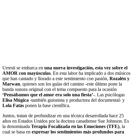
Urresti se embarca en
una nueva investigación, esta vez sobre el
AMOR con mayúsculas
. En esta labor ha implicado a dos músicos
que han cantado y llorado a este sentimiento con pasión,
Rozalén y
Marwan
, quienes son los guías del camino -este último pone la
banda sonora original con el tema compuesto para la ocasión
‘Pensábamos que el amor era solo una fiesta’
-. Las psicólogas
Elisa Múgica
-también guionista y productora del documental- y
Lola Fatás
ponen la base científica.
Juntos, tratan de profundizar en una técnica desarrollada hace 25
años en Estados Unidos por la doctora canadiense Sue Johnson. Es
la denominada
Terapia Focalizada en las Emociones (TFE)
, la
cual se basa en
expresar los sentimientos más profundos para