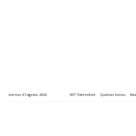
451º Fahrenheit
Quiénes somos
New
viernes, 07 agosto, 2026