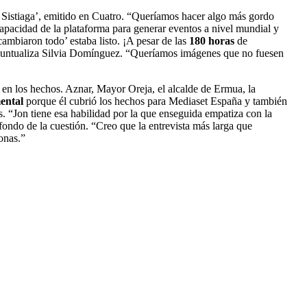
o Sistiaga’, emitido en Cuatro. “Queríamos hacer algo más gordo
capacidad de la plataforma para generar eventos a nivel mundial y
ambiaron todo’ estaba listo. ¡A pesar de las
180 horas
de
”, puntualiza Silvia Domínguez. “Queríamos imágenes que no fuesen
e en los hechos. Aznar, Mayor Oreja, el alcalde de Ermua, la
ental
porque él cubrió los hechos para Mediaset España y también
. “Jon tiene esa habilidad por la que enseguida empatiza con la
 fondo de la cuestión. “Creo que la entrevista más larga que
onas.”