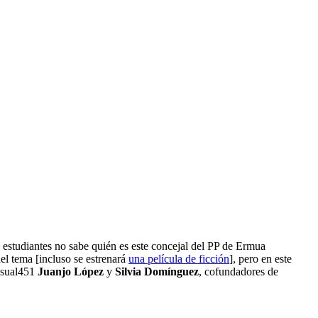
s estudiantes no sabe quién es este concejal del PP de Ermua
el tema [incluso se estrenará
una película de ficción
], pero en este
isual451
Juanjo López
y
Silvia Domínguez
, cofundadores de