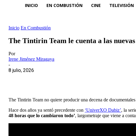
INICIO
EN COMBUSTIÓN
CINE
TELEVISIÓN
Inicio
En Combustión
The Tintirin Team le cuenta a las nueva
Por
Irene Jiménez Miragaya
-
8 julio, 2026
The Tintirin Team no quiere producir una decena de documentales a
Hace dos años ya sentó precedente con
‘UniverXO Dabiz’
, la se
48 horas que lo cambiaron todo’
, largometraje que viene a cont