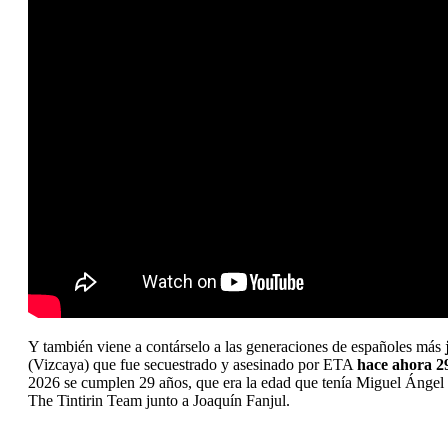
Y también viene a contárselo a las generaciones de españoles más
(Vizcaya) que fue secuestrado y asesinado por ETA
hace ahora 2
2026 se cumplen 29 años, que era la edad que tenía Miguel Ángel
The Tintirin Team junto a Joaquín Fanjul.