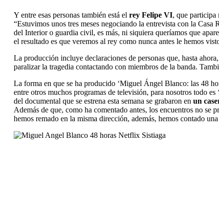
Y entre esas personas también está el
rey Felipe VI
, que participa
“Estuvimos unos tres meses negociando la entrevista con la Casa R
del Interior o guardia civil, es más, ni siquiera queríamos que ap
el resultado es que veremos al rey como nunca antes le hemos vis
La producción incluye declaraciones de personas que, hasta ahora
paralizar la tragedia contactando con miembros de la banda. Tamb
La forma en que se ha producido ‘Miguel Ángel Blanco: las 48 hora
entre otros muchos programas de televisión, para nosotros todo es 
del documental que se estrena esta semana se grabaron en
un case
Además de que, como ha comentado antes, los encuentros no se pro
hemos remado en la misma dirección, además, hemos contado una hi