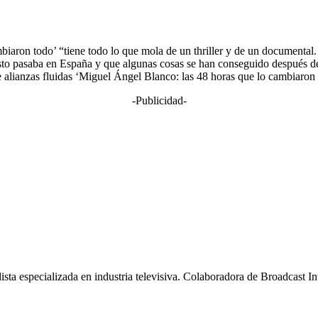
iaron todo’ “tiene todo lo que mola de un thriller y de un documental.
esto pasaba en España y que algunas cosas se han conseguido después de 
 alianzas fluidas ‘Miguel Ángel Blanco: las 48 horas que lo cambiaron
-Publicidad-
ta especializada en industria televisiva. Colaboradora de Broadcast Int