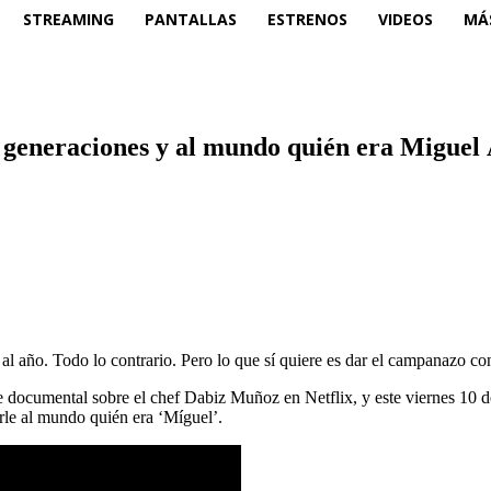
STREAMING
PANTALLAS
ESTRENOS
VIDEOS
MÁ
s generaciones y al mundo quién era Miguel
l año. Todo lo contrario. Pero lo que sí quiere es dar el campanazo co
rie documental sobre el chef Dabiz Muñoz en Netflix, y este viernes 10 
arle al mundo quién era ‘Míguel’.