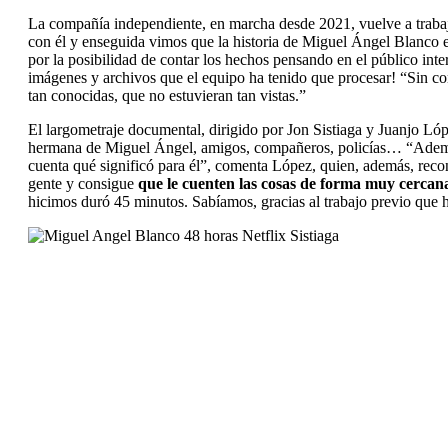
La compañía independiente, en marcha desde 2021, vuelve a trabaja
con él y enseguida vimos que la historia de Miguel Ángel Blanco er
por la posibilidad de contar los hechos pensando en el público int
imágenes y archivos que el equipo ha tenido que procesar! “Sin co
tan conocidas, que no estuvieran tan vistas.”
El largometraje documental, dirigido por Jon Sistiaga y Juanjo Lóp
hermana de Miguel Ángel, amigos, compañeros, policías… “Además 
cuenta qué significó para él”, comenta López, quien, además, recon
gente y consigue
que le cuenten las cosas de forma muy cercan
hicimos duró 45 minutos. Sabíamos, gracias al trabajo previo que