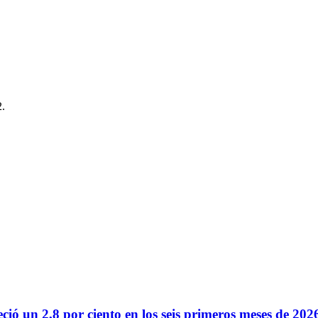
2.
reció un 2,8 por ciento en los seis primeros meses de 202