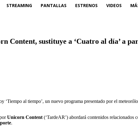
STREAMING
PANTALLAS
ESTRENOS
VIDEOS
MÁ
n Content, sustituye a ‘Cuatro al día’ a par
 hoy ‘Tiempo al tiempo’, un nuevo programa presentado por el meteoró
 por
Unicorn Content
(‘TardeAR’) abordará contenidos relacionados 
porte
.