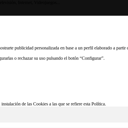
visión, Internet, Videojuegos...
ostrarte publicidad personalizada en base a un perfil elaborado a partir
gurarlas o rechazar su uso pulsando el botón “Configurar”.
 instalación de las Cookies a las que se refiere esta Política.