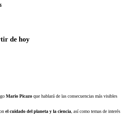
S
tir de hoy
logo
Mario Picazo
que hablará de las consecuencias más visibles
con
el cuidado del planeta y la ciencia
, así como temas de interés