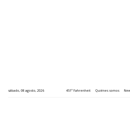
451º Fahrenheit
Quiénes somos
New
sábado, 08 agosto, 2026