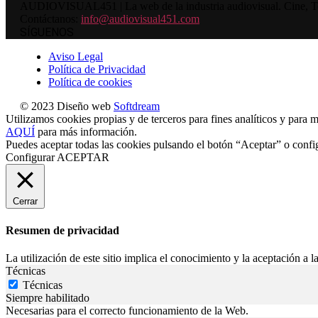
AUDIOVISUAL451 | La web de la industria audiovisual. Cine, Tele
Contáctanos:
info@audiovisual451.com
SÍGUENOS
Aviso Legal
Política de Privacidad
Política de cookies
© 2023 Diseño web
Softdream
Utilizamos cookies propias y de terceros para fines analíticos y para m
AQUÍ
para más información.
Puedes aceptar todas las cookies pulsando el botón “Aceptar” o confi
Configurar
ACEPTAR
Cerrar
Resumen de privacidad
La utilización de este sitio implica el conocimiento y la aceptación a la
Técnicas
Técnicas
Siempre habilitado
Necesarias para el correcto funcionamiento de la Web.