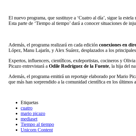
El nuevo programa, que sustituye a ‘Cuatro al día’, sigue la estel
Esta parte de ‘Tiempo al tiempo’ dará a conocer situaciones de in
Además, el programa realizará en cada edición
conexiones en dir
López, Manu Lajarín, y Alex Suárez, desplazados a los principales 
Expertos, influencers, científicos, exdeportistas, cocineros y Ol
Picazo entrevistará a
Odile Rodríguez de la Fuente
, la hija del 
Además, el programa emitirá un reportaje elaborado por Mario Picaz
que más han sorprendido a la comunidad científica en los últimos 
Etiquetas
cuatro
mario picazo
mediaset
Tiempo al tiempo
Unicorn Content