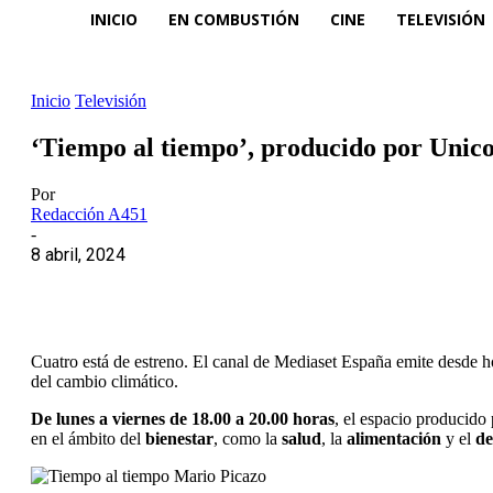
INICIO
EN COMBUSTIÓN
CINE
TELEVISIÓN
Inicio
Televisión
‘Tiempo al tiempo’, producido por Unicor
Por
Redacción A451
-
8 abril, 2024
Cuatro está de estreno. El canal de Mediaset España emite desde
del cambio climático.
De lunes a viernes de 18.00 a 20.00 horas
, el espacio producido
en el ámbito del
bienestar
, como la
salud
, la
alimentación
y el
de