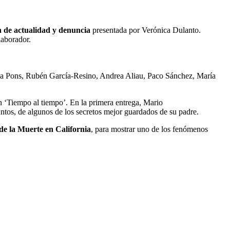
n de actualidad y denuncia
presentada por Verónica Dulanto.
laborador.
lina Pons, Rubén García-Resino, Andrea Aliau, Paco Sánchez, María
n ‘Tiempo al tiempo’. En la primera entrega, Mario
asuntos, de algunos de los secretos mejor guardados de su padre.
de la Muerte en California
, para mostrar uno de los fenómenos