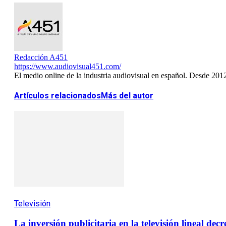
Redacción A451
https://www.audiovisual451.com/
El medio online de la industria audiovisual en español. Desde 201
Artículos relacionados
Más del autor
Televisión
La inversión publicitaria en la televisión lineal dec