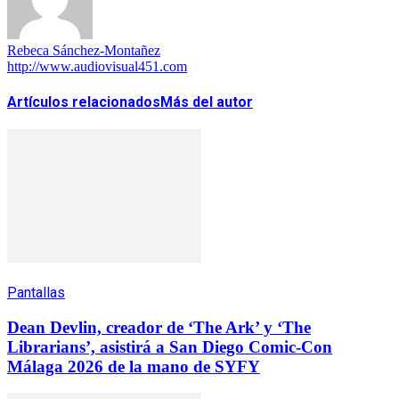
Rebeca Sánchez-Montañez
http://www.audiovisual451.com
Artículos relacionados
Más del autor
Pantallas
Dean Devlin, creador de ‘The Ark’ y ‘The
Librarians’, asistirá a San Diego Comic-Con
Málaga 2026 de la mano de SYFY