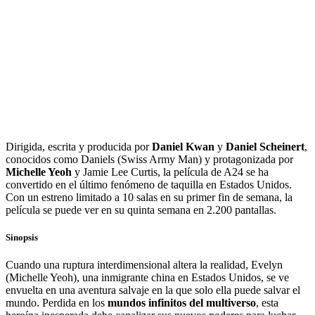
Dirigida, escrita y producida por
Daniel Kwan
y
Daniel Scheinert
,
conocidos como Daniels (Swiss Army Man) y protagonizada por
Michelle Yeoh
y Jamie Lee Curtis, la película de A24 se ha
convertido en el último fenómeno de taquilla en Estados Unidos.
Con un estreno limitado a 10 salas en su primer fin de semana, la
película se puede ver en su quinta semana en 2.200 pantallas.
Sinopsis
Cuando una ruptura interdimensional altera la realidad, Evelyn
(Michelle Yeoh), una inmigrante china en Estados Unidos, se ve
envuelta en una aventura salvaje en la que solo ella puede salvar el
mundo. Perdida en los
mundos infinitos del multiverso
, esta