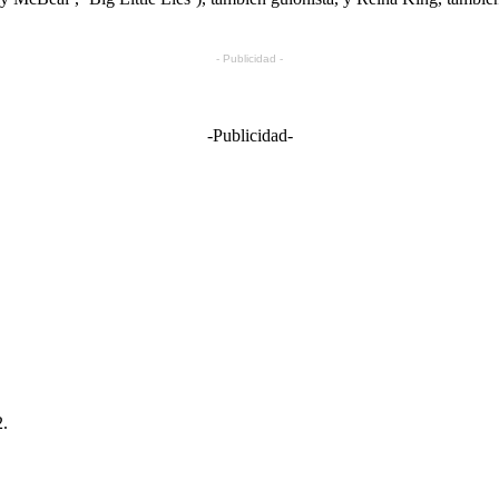
- Publicidad -
-Publicidad-
2.