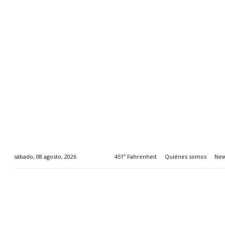
451º Fahrenheit
Quiénes somos
New
sábado, 08 agosto, 2026