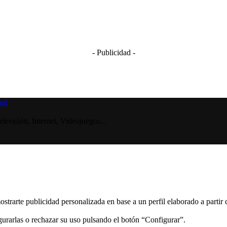
- Publicidad -
visión, Internet, Videojuegos...
ostrarte publicidad personalizada en base a un perfil elaborado a partir
gurarlas o rechazar su uso pulsando el botón “Configurar”.