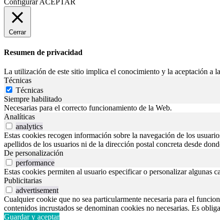
Configurar
ACEPTAR
Cerrar
Resumen de privacidad
La utilización de este sitio implica el conocimiento y la aceptación a la
Técnicas
Técnicas
Siempre habilitado
Necesarias para el correcto funcionamiento de la Web.
Analíticas
analytics
Estas cookies recogen información sobre la navegación de los usuarios p
apellidos de los usuarios ni de la dirección postal concreta desde don
De personalización
performance
Estas cookies permiten al usuario especificar o personalizar algunas c
Publicitarias
advertisement
Cualquier cookie que no sea particularmente necesaria para el funciona
contenidos incrustados se denominan cookies no necesarias. Es obligato
Guardar y aceptar