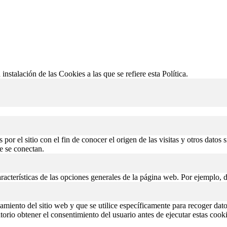
 instalación de las Cookies a las que se refiere esta Política.
or el sitio con el fin de conocer el origen de las visitas y otros datos 
de se conectan.
aracterísticas de las opciones generales de la página web. Por ejemplo, d
miento del sitio web y que se utilice específicamente para recoger datos
rio obtener el consentimiento del usuario antes de ejecutar estas cooki