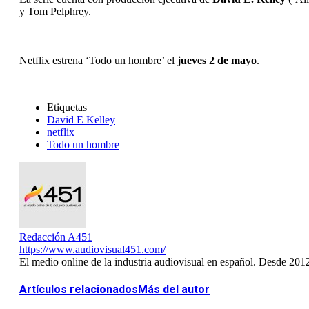
y Tom Pelphrey.
Netflix estrena ‘Todo un hombre’ el
jueves 2 de mayo
.
Etiquetas
David E Kelley
netflix
Todo un hombre
Redacción A451
https://www.audiovisual451.com/
El medio online de la industria audiovisual en español. Desde 201
Artículos relacionados
Más del autor