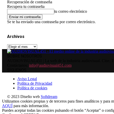
Recuperación de contraseña
Recupera tu contraseña
tu correo electrónico
Se te ha enviado una contraseña por correo electrónico.
Archivos
Archivos
SOBRE NOSOTROS
AUDIOVISUAL451 | La web de la industria audiovisual. Cine, Tele
Contáctanos:
info@audiovisual451.com
SÍGUENOS
Aviso Legal
Política de Privacidad
Política de cookies
© 2023 Diseño web
Softdream
Utilizamos cookies propias y de terceros para fines analíticos y para m
AQUÍ
para más información.
Puedes aceptar todas las cookies pulsando el botón “Aceptar” o confi