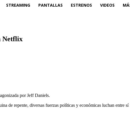
STREAMING
PANTALLAS
ESTRENOS
VIDEOS
MÁ
 Netflix
tagonizada por Jeff Daniels.
ina de repente, diversas fuerzas políticas y económicas luchan entre sí