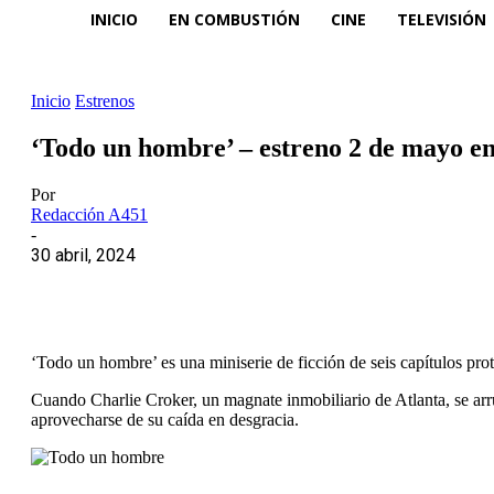
INICIO
EN COMBUSTIÓN
CINE
TELEVISIÓN
Inicio
Estrenos
‘Todo un hombre’ – estreno 2 de mayo en
Por
Redacción A451
-
30 abril, 2024
‘Todo un hombre’ es una miniserie de ficción de seis capítulos pro
Cuando Charlie Croker, un magnate inmobiliario de Atlanta, se arru
aprovecharse de su caída en desgracia.