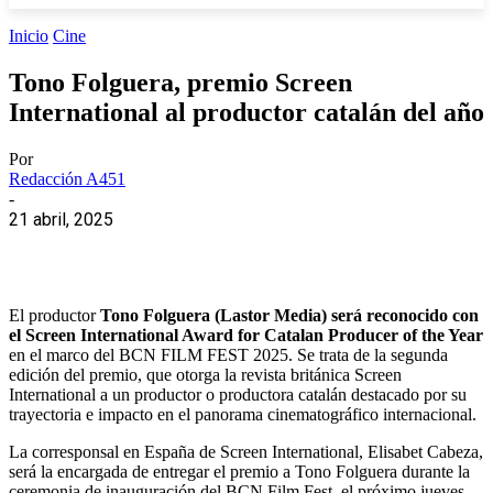
Inicio
Cine
Tono Folguera, premio Screen
International al productor catalán del año
Por
Redacción A451
-
21 abril, 2025
El productor
Tono Folguera (Lastor Media) será reconocido con
el Screen International Award for Catalan Producer of the Year
en el marco del BCN FILM FEST 2025. Se trata de la segunda
edición del premio, que otorga la revista británica Screen
International a un productor o productora catalán destacado por su
trayectoria e impacto en el panorama cinematográfico internacional.
La corresponsal en España de Screen International, Elisabet Cabeza,
será la encargada de entregar el premio a Tono Folguera durante la
ceremonia de inauguración del BCN Film Fest, el próximo jueves