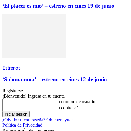
‘El placer es mío’ – estreno en cines 19 de junio
Estrenos
‘Solomamma’ – estreno en cines 12 de junio
Registrarse
¡Bienvenido! Ingresa en tu cuenta
tu nombre de usuario
tu contraseña
¿Olvidó su contraseña? Obtener ayuda
Política de Privacidad
Recuperación de contraseña