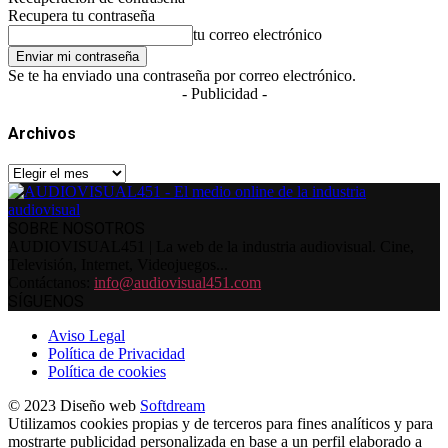
Recupera tu contraseña
tu correo electrónico
Se te ha enviado una contraseña por correo electrónico.
- Publicidad -
Archivos
Archivos
SOBRE NOSOTROS
AUDIOVISUAL451 | La web de la industria audiovisual. Cine,
Televisión, Internet, Videojuegos...
Contáctanos:
info@audiovisual451.com
SÍGUENOS
Aviso Legal
Política de Privacidad
Política de cookies
© 2023 Diseño web
Softdream
Utilizamos cookies propias y de terceros para fines analíticos y para
mostrarte publicidad personalizada en base a un perfil elaborado a