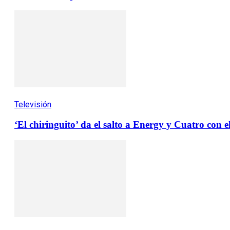
Televisión
‘El chiringuito’ da el salto a Energy y Cuatro con e