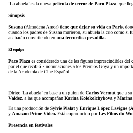
‘La abuela’ es la nueva
película de terror de Paco Plaza
, que lle
Sinopsis
Susana
(Almudena Amor)
tiene que dejar su vida en París,
dond
cuando los padres de Susana murieron, su abuela la crio como si fue
acabarán convirtiendo en
una terrorífica pesadilla.
El equipo
Paco Plaza
es considerado una de las figuras imprescindibles del
por el que recibió 7 nominaciones a los Premios Goya y un importan
de la Academia de Cine Español.
Dirige ‘La abuela’ en base a un guion de
Carlos Vermut
que a su 
Valdez,
a las que acompañan
Karina Kolokolchykova
y
Marina
Es una producción de
Sylvie Pialat
y
Enrique López Lavigne (A
y
Amazon Prime Video.
Está coproducido por
Les Films du Wor
Presencia en festivales