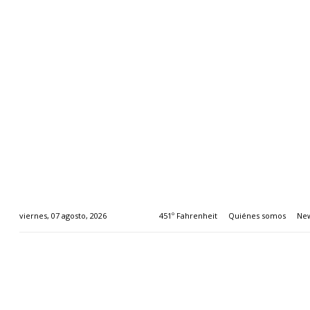
451º Fahrenheit
Quiénes somos
New
viernes, 07 agosto, 2026