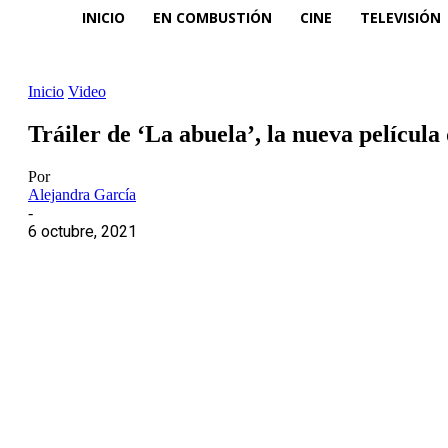
INICIO
EN COMBUSTIÓN
CINE
TELEVISIÓN
Inicio
Video
Tráiler de ‘La abuela’, la nueva película
Por
Alejandra García
-
6 octubre, 2021