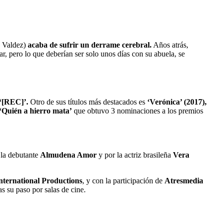
 Valdez)
acaba de sufrir un derrame cerebral.
Años atrás,
r, pero lo que deberían ser solo unos días con su abuela, se
‘[REC]’.
Otro de sus títulos más destacados es
‘Verónica’ (2017),
‘Quién a hierro mata’
que obtuvo 3 nominaciones a los premios
 la debutante
Almudena Amor
y por la actriz brasileña
Vera
nternational Productions
, y con la participación de
Atresmedia
s su paso por salas de cine.