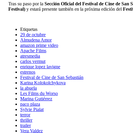
Tras su paso por la
Sección Oficial del Festival de Cine de San 
Festival)
y estará presente también en la próxima edición del
Festi
Etiquetas
29 de octubre
Almudena Amor
amazon prime video
Apache Films
atresmedia
carlos vermut
enrique lopez lavigne
estrenos
Festival de Cine de San Sebastián
Karina Kolokolchykova
la abuela
Les Films du Worso
Marina Gutiérrez
paco plaza
Sylvie Pialat
terror
thriller
trailer
Vera Valdez