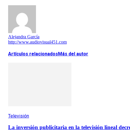
Alejandra García
http://www.audiovisual451.com
Artículos relacionados
Más del autor
Televisión
La inversión publicitaria en la televisión lineal dec