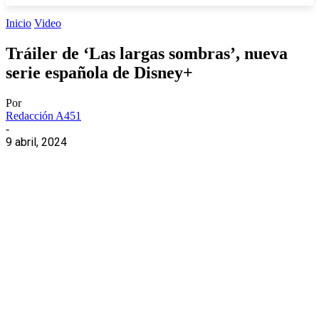
Inicio
Video
Tráiler de ‘Las largas sombras’, nueva
serie española de Disney+
Por
Redacción A451
-
9 abril, 2024