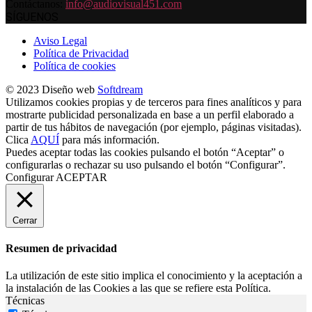
Contáctanos:
info@audiovisual451.com
SÍGUENOS
Aviso Legal
Política de Privacidad
Política de cookies
© 2023 Diseño web
Softdream
Utilizamos cookies propias y de terceros para fines analíticos y para
mostrarte publicidad personalizada en base a un perfil elaborado a
partir de tus hábitos de navegación (por ejemplo, páginas visitadas).
Clica
AQUÍ
para más información.
Puedes aceptar todas las cookies pulsando el botón “Aceptar” o
configurarlas o rechazar su uso pulsando el botón “Configurar”.
Configurar
ACEPTAR
Cerrar
Resumen de privacidad
La utilización de este sitio implica el conocimiento y la aceptación a
la instalación de las Cookies a las que se refiere esta Política.
Técnicas