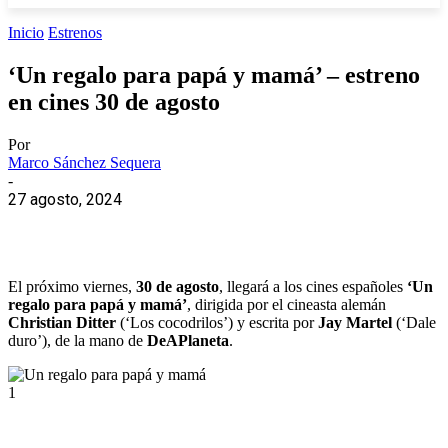
Inicio
Estrenos
‘Un regalo para papá y mamá’ – estreno
en cines 30 de agosto
Por
Marco Sánchez Sequera
-
27 agosto, 2024
El próximo viernes,
30 de agosto
, llegará a los cines españoles
‘Un
regalo para papá y mamá’
, dirigida por el cineasta alemán
Christian Ditter
(‘Los cocodrilos’) y escrita por
Jay Martel
(‘Dale
duro’), de la mano de
DeAPlaneta
.