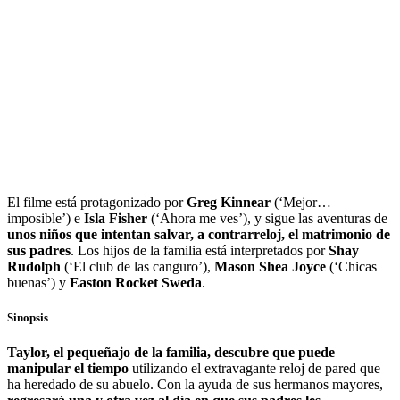
El filme está protagonizado por
Greg Kinnear
(‘Mejor…
imposible’) e
Isla Fisher
(‘Ahora me ves’), y sigue las aventuras de
unos niños que intentan salvar, a contrarreloj, el matrimonio de
sus padres
. Los hijos de la familia está interpretados por
Shay
Rudolph
(‘El club de las canguro’),
Mason Shea Joyce
(‘Chicas
buenas’) y
Easton Rocket Sweda
.
Sinopsis
Taylor, el pequeñajo de la familia, descubre que puede
manipular el tiempo
utilizando el extravagante reloj de pared que
ha heredado de su abuelo. Con la ayuda de sus hermanos mayores,