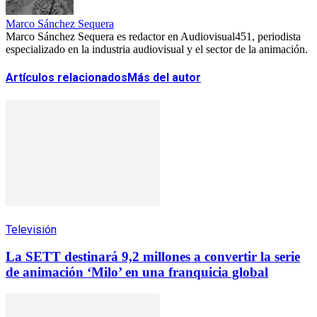
Marco Sánchez Sequera
Marco Sánchez Sequera es redactor en Audiovisual451, periodista
especializado en la industria audiovisual y el sector de la animación.
Artículos relacionados
Más del autor
Televisión
La SETT destinará 9,2 millones a convertir la serie
de animación ‘Milo’ en una franquicia global