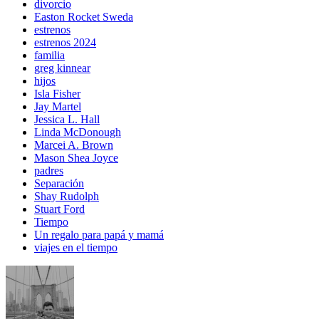
divorcio
Easton Rocket Sweda
estrenos
estrenos 2024
familia
greg kinnear
hijos
Isla Fisher
Jay Martel
Jessica L. Hall
Linda McDonough
Marcei A. Brown
Mason Shea Joyce
padres
Separación
Shay Rudolph
Stuart Ford
Tiempo
Un regalo para papá y mamá
viajes en el tiempo