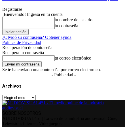
Registrarse
¡Bienvenido! Ingresa en tu cuenta
tu nombre de usuario
tu contraseña
¿Olvidó su contraseña? Obtener ayuda
Política de Privacidad
Recuperación de contraseña
Recupera tu contraseña
tu correo electrónico
Se te ha enviado una contraseña por correo electrónico.
- Publicidad -
Archivos
Archivos
SOBRE NOSOTROS
AUDIOVISUAL451 | La web de la industria audiovisual. Cine,
Televisión, Internet, Videojuegos...