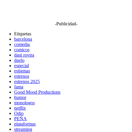
-Publicidad-
Etiquetas
barcelona
comedia
comicos
dani rovira
duelo
especial
estigmas
estrenos
estrenos 2025
fama
Good Mood Productions
humor
monologos
netflix
Odio
PEÑA
plataformas
streaming