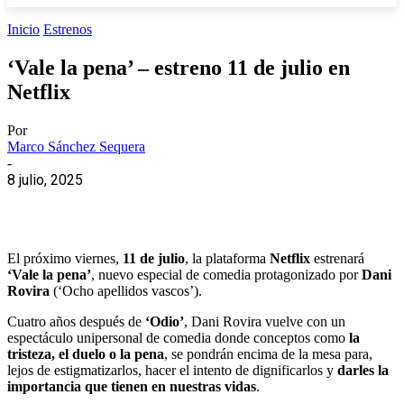
Inicio
Estrenos
‘Vale la pena’ – estreno 11 de julio en
Netflix
Por
Marco Sánchez Sequera
-
8 julio, 2025
El próximo viernes,
11 de julio
, la plataforma
Netflix
estrenará
‘Vale la pena’
, nuevo especial de comedia protagonizado por
Dani
Rovira
(‘Ocho apellidos vascos’).
Cuatro años después de
‘Odio’
, Dani Rovira vuelve con un
espectáculo unipersonal de comedia donde conceptos como
la
tristeza, el duelo o la pena
, se pondrán encima de la mesa para,
lejos de estigmatizarlos, hacer el intento de dignificarlos y
darles la
importancia que tienen en nuestras vidas
.