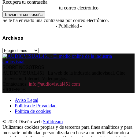
Recupera tu contraseña
tu correo electrónico
Se te ha enviado una contraseña por correo electrónico.
- Publicidad -
Archivos
Archivos
SOBRE NOSOTROS
AUDIOVISUAL451 | La web de la industria audiovisual. Cine,
Televisión, Internet, Videojuegos...
Contáctanos:
info@audiovisual451.com
SÍGUENOS
Aviso Legal
Política de Privacidad
Política de cookies
© 2023 Diseño web
Softdream
Utilizamos cookies propias y de terceros para fines analíticos y para
mostrarte publicidad personalizada en base a un perfil elaborado a