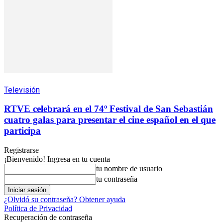
Televisión
RTVE celebrará en el 74º Festival de San Sebastián
cuatro galas para presentar el cine español en el que
participa
Registrarse
¡Bienvenido! Ingresa en tu cuenta
tu nombre de usuario
tu contraseña
¿Olvidó su contraseña? Obtener ayuda
Política de Privacidad
Recuperación de contraseña