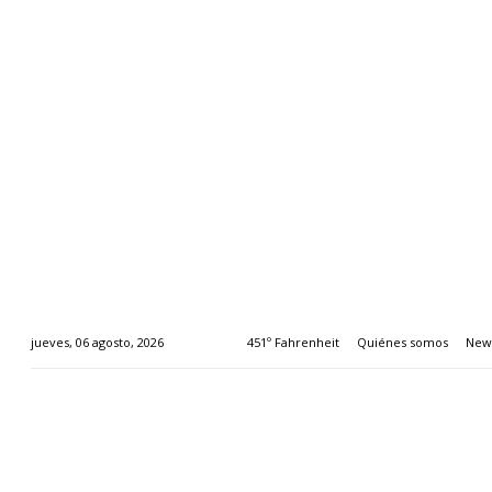
451º Fahrenheit
Quiénes somos
News
jueves, 06 agosto, 2026