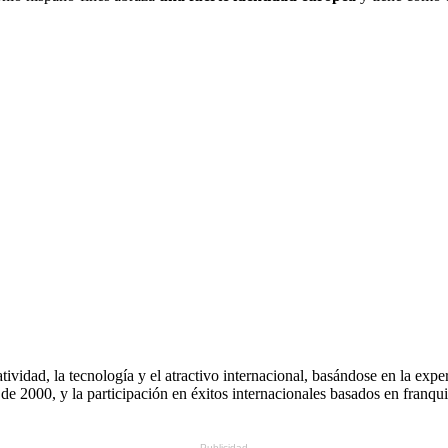
atividad, la tecnología y el atractivo internacional, basándose en la ex
de 2000, y la participación en éxitos internacionales basados ​​en franq
- Publicidad -