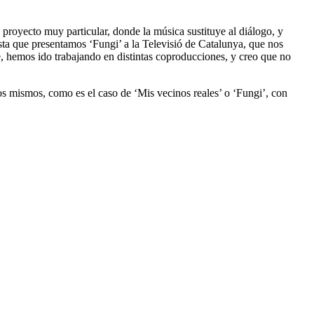
 proyecto muy particular, donde la música sustituye al diálogo, y
a que presentamos ‘Fungi’ a la Televisió de Catalunya, que nos
e, hemos ido trabajando en distintas coproducciones, y creo que no
os mismos, como es el caso de ‘Mis vecinos reales’ o ‘Fungi’, con