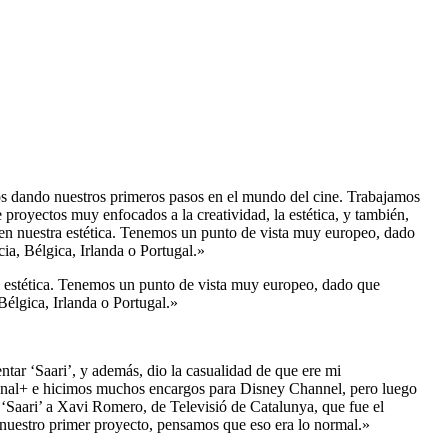
os dando nuestros primeros pasos en el mundo del cine. Trabajamos
proyectos muy enfocados a la creatividad, la estética, y también,
en nuestra estética. Tenemos un punto de vista muy europeo, dado
ia, Bélgica, Irlanda o Portugal.»
 estética. Tenemos un punto de vista muy europeo, dado que
Bélgica, Irlanda o Portugal.»
ar ‘Saari’, y además, dio la casualidad de que ere mi
anal+ e hicimos muchos encargos para Disney Channel, pero luego
Saari’ a Xavi Romero, de Televisió de Catalunya, que fue el
er nuestro primer proyecto, pensamos que eso era lo normal.»