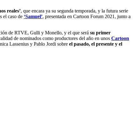
nos reales’
, que encara ya su segunda temporada, y la futura serie
s el caso de
‘Samuel’
, presentada en Cartoon Forum 2021, junto a
ación de RTVE, Gulli y Monello, y el que será
su primer
calidad de nominados como productores del año en unos
Cartoon
nica Lassenius y Pablo Jordi sobre
el pasado, el presente y el