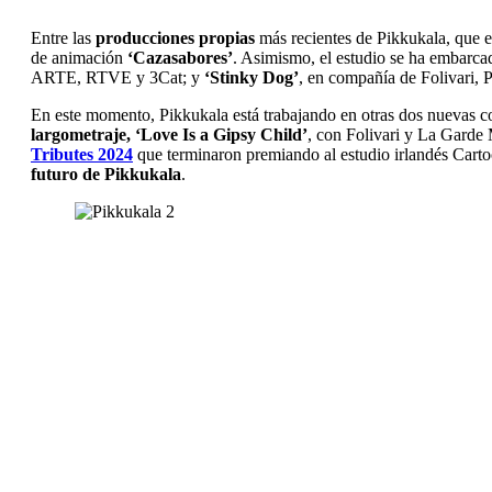
Entre las
producciones propias
más recientes de Pikkukala, que
de animación
‘Cazasabores’
. Asimismo, el estudio se ha embarca
ARTE, RTVE y 3Cat; y
‘Stinky Dog’
, en compañía de Folivari,
En este momento, Pikkukala está trabajando en otras dos nuevas co
largometraje, ‘Love Is a Gipsy Child’
, con Folivari y La Gard
Tributes 2024
que terminaron premiando al estudio irlandés Cart
futuro de Pikkukala
.