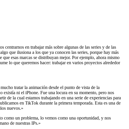
 centrarnos en trabajar más sobre algunas de las series y de las
 algo que ilusiona a los que ya conocen las series, porque hay más
e que esas marcas se distribuyan mejor. Por ejemplo, ahora mismo
ume lo que queremos hacer: trabajar en varios proyectos alrededor
 mucho tratar la animación desde el punto de vista de la
 no existía ni el iPhone. Fue una locura en su momento, pero nos
ir de la cual estamos trabajando en una serie de experiencias para
publicamos en TikTok durante la primera temporada. Esta es una de
dios nuevos.»
sto como un problema, lo vemos como una oportunidad, y nos
 mano de nuestras IPs.»