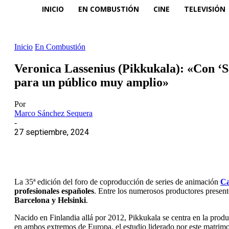
INICIO
EN COMBUSTIÓN
CINE
TELEVISIÓN
Inicio
En Combustión
Veronica Lassenius (Pikkukala): «Con ‘S
para un público muy amplio»
Por
Marco Sánchez Sequera
-
27 septiembre, 2024
La 35ª edición del foro de coproducción de series de animación
Ca
profesionales españoles
. Entre los numerosos productores present
Barcelona y Helsinki
.
Nacido en Finlandia allá por 2012, Pikkukala se centra en la produ
en ambos extremos de Europa, el estudio liderado por este matrim