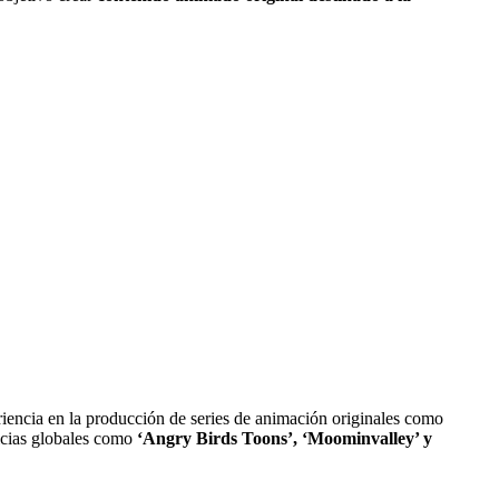
periencia en la producción de series de animación originales como
uicias globales como
‘Angry Birds Toons’, ‘Moominvalley’ y