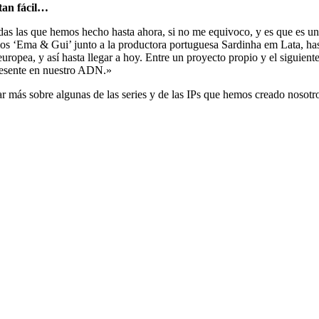
tan fácil…
odas las que hemos hecho hasta ahora, si no me equivoco, y es que es un
 ‘Ema & Gui’ junto a la productora portuguesa Sardinha em Lata, hast
opea, y así hasta llegar a hoy. Entre un proyecto propio y el siguient
presente en nuestro ADN.»
r más sobre algunas de las series y de las IPs que hemos creado nosotr