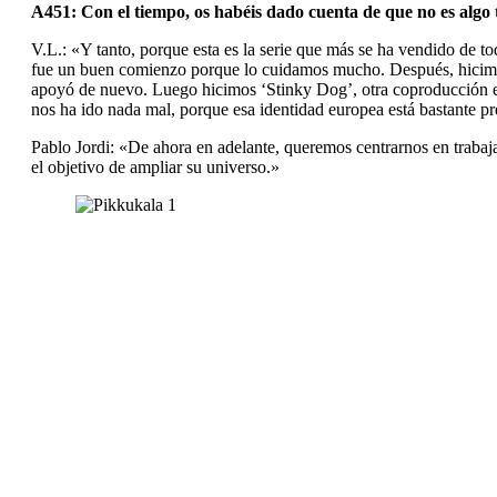
A451: Con el tiempo, os habéis dado cuenta de que no es algo 
V.L.: «Y tanto, porque esta es la serie que más se ha vendido de t
fue un buen comienzo porque lo cuidamos mucho. Después, hicimos
apoyó de nuevo. Luego hicimos ‘Stinky Dog’, otra coproducción eur
nos ha ido nada mal, porque esa identidad europea está bastante 
Pablo Jordi: «De ahora en adelante, queremos centrarnos en trabaja
el objetivo de ampliar su universo.»