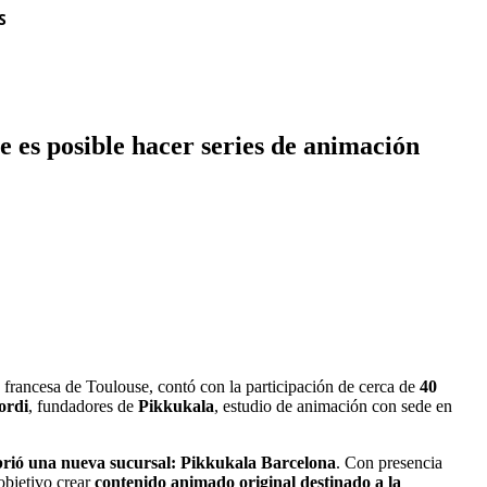
S
 es posible hacer series de animación
d francesa de Toulouse, contó con la participación de cerca de
40
ordi
, fundadores de
Pikkukala
, estudio de animación con sede en
brió una nueva sucursal: Pikkukala Barcelona
. Con presencia
objetivo crear
contenido animado original destinado a la