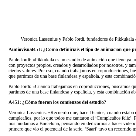
Veronica Lassenius y Pablo Jordi, fundadores de Pikkukala
Audiovisual451: ¿Cómo definiríais el tipo de animación que 
Pablo Jordi: «Pikkukala es un estudio de animación que tiene ya 
con proyectos propios, creados y desarrollados por nosotros, y ta
ciertos valores. Por eso, cuando trabajamos en coproducciones, b
que partimos de una base finlandesa y española, y esta combinación
Pablo Jordi: «Cuando trabajamos en coproducciones, buscamos que
partimos de una base finlandesa y española, y esta combinación abr
A451: ¿Cómo fueron los comienzos del estudio?
Veronica Lassenius: «Recuerdo que, hace 16 años, cuando estaba e
cumpleaños, por lo que todos me cantaron el ‘Cumpleaños feliz’.
nos mudamos a Barcelona, pensando en dedicarnos a hacer videocli
primero que vio el potencial de la serie. ‘Saari’ tuvo un recorrido