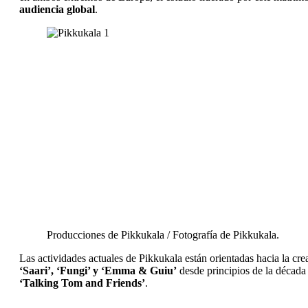
audiencia global
.
Producciones de Pikkukala / Fotografía de Pikkukala.
Las actividades actuales de Pikkukala están orientadas hacia la cre
‘Saari’, ‘Fungi’ y ‘Emma & Guiu’
desde principios de la década 
‘Talking Tom and Friends’
.