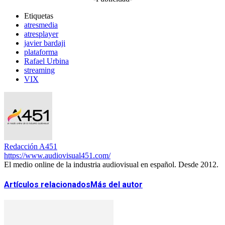
Etiquetas
atresmedia
atresplayer
javier bardaji
plataforma
Rafael Urbina
streaming
VIX
Redacción A451
https://www.audiovisual451.com/
El medio online de la industria audiovisual en español. Desde 2012.
Artículos relacionados
Más del autor