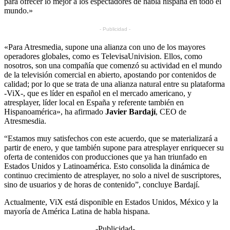
para ofrecer lo mejor a los espectadores de habla hispana en todo el
mundo.»
- Publicidad -
«Para Atresmedia, supone una alianza con uno de los mayores
operadores globales, como es TelevisaUnivision. Ellos, como
nosotros, son una compañía que comenzó su actividad en el mundo
de la televisión comercial en abierto, apostando por contenidos de
calidad; por lo que se trata de una alianza natural entre su plataforma
-ViX-, que es líder en español en el mercado americano, y
atresplayer, líder local en España y referente también en
Hispanoamérica», ha afirmado
Javier Bardají
, CEO de
Atresmesdia.
“Estamos muy satisfechos con este acuerdo, que se materializará a
partir de enero, y que también supone para atresplayer enriquecer su
oferta de contenidos con producciones que ya han triunfado en
Estados Unidos y Latinoamérica. Esto consolida la dinámica de
continuo crecimiento de atresplayer, no solo a nivel de suscriptores,
sino de usuarios y de horas de contenido”, concluye Bardají.
Actualmente, ViX está disponible en Estados Unidos, México y la
mayoría de América Latina de habla hispana.
-Publicidad-