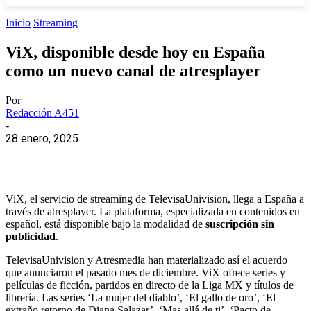
Inicio
Streaming
ViX, disponible desde hoy en España
como un nuevo canal de atresplayer
Por
Redacción A451
-
28 enero, 2025
ViX, el servicio de streaming de TelevisaUnivision, llega a España a
través de atresplayer. La plataforma, especializada en contenidos en
español, está disponible bajo la modalidad de
suscripción sin
publicidad
.
TelevisaUnivision y Atresmedia han materializado así el acuerdo
que anunciaron el pasado mes de diciembre. ViX ofrece series y
películas de ficción, partidos en directo de la Liga MX y títulos de
librería. Las series ‘La mujer del diablo’, ‘El gallo de oro’, ‘El
extraño retorno de Diana Salazar’, ‘Mas allá de ti’, ‘Pacto de