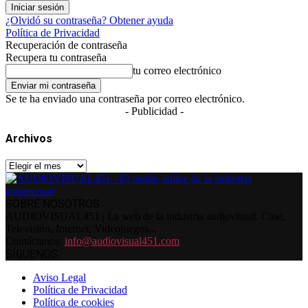
¿Olvidó su contraseña? Obtener ayuda
Política de Privacidad
Recuperación de contraseña
Recupera tu contraseña
tu correo electrónico
Se te ha enviado una contraseña por correo electrónico.
- Publicidad -
Archivos
Archivos
SOBRE NOSOTROS
AUDIOVISUAL451 | La web de la industria audiovisual. Cine,
Televisión, Internet, Videojuegos...
Contáctanos:
info@audiovisual451.com
SÍGUENOS
Aviso Legal
Política de Privacidad
Política de cookies