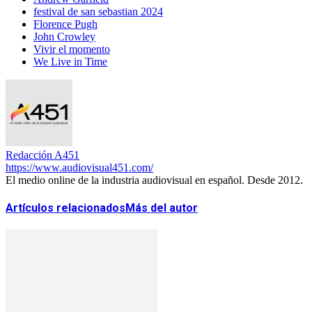
festival de san sebastian 2024
Florence Pugh
John Crowley
Vivir el momento
We Live in Time
Redacción A451
https://www.audiovisual451.com/
El medio online de la industria audiovisual en español. Desde 2012.
Artículos relacionados
Más del autor