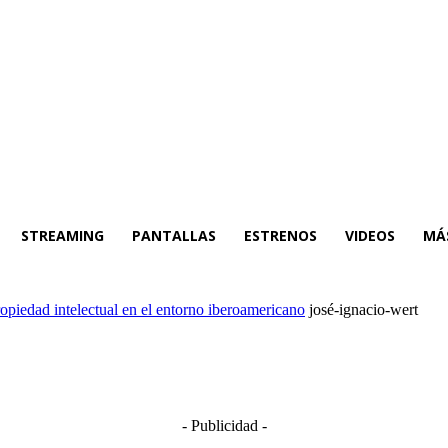
STREAMING
PANTALLAS
ESTRENOS
VIDEOS
MÁ
ropiedad intelectual en el entorno iberoamericano
josé-ignacio-wert
- Publicidad -