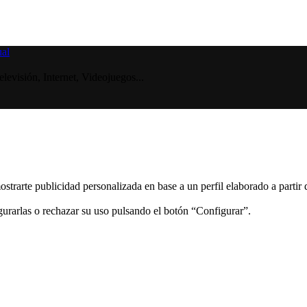
visión, Internet, Videojuegos...
ostrarte publicidad personalizada en base a un perfil elaborado a partir
gurarlas o rechazar su uso pulsando el botón “Configurar”.