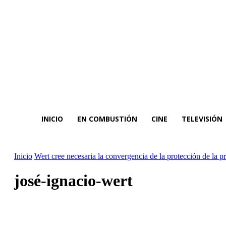
INICIO
EN COMBUSTIÓN
CINE
TELEVISIÓN
Inicio
Wert cree necesaria la convergencia de la protección de la p
josé-ignacio-wert