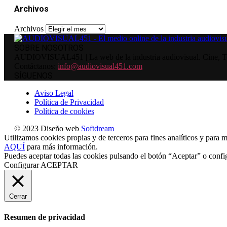
Archivos
Archivos
SOBRE NOSOTROS
AUDIOVISUAL451 | La web de la industria audiovisual. Cine, Tele
Contáctanos:
info@audiovisual451.com
SÍGUENOS
Aviso Legal
Política de Privacidad
Política de cookies
© 2023 Diseño web
Softdream
Utilizamos cookies propias y de terceros para fines analíticos y para m
AQUÍ
para más información.
Puedes aceptar todas las cookies pulsando el botón “Aceptar” o confi
Configurar
ACEPTAR
Cerrar
Resumen de privacidad