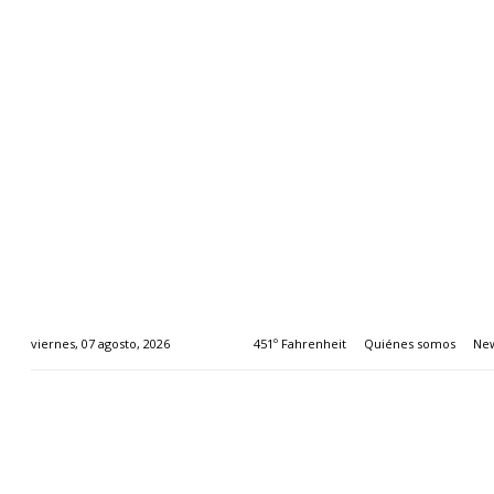
451º Fahrenheit
Quiénes somos
New
viernes, 07 agosto, 2026