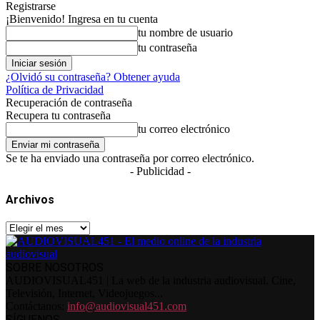
Registrarse
¡Bienvenido! Ingresa en tu cuenta
tu nombre de usuario
tu contraseña
¿Olvidó su contraseña? Obtener ayuda
Política de Privacidad
Recuperación de contraseña
Recupera tu contraseña
tu correo electrónico
Se te ha enviado una contraseña por correo electrónico.
- Publicidad -
Archivos
Archivos
SOBRE NOSOTROS
AUDIOVISUAL451 | La web de la industria audiovisual. Cine,
Televisión, Internet, Videojuegos...
Contáctanos:
info@audiovisual451.com
SÍGUENOS