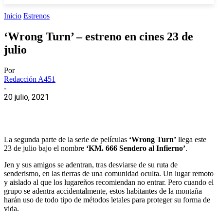
Inicio
Estrenos
‘Wrong Turn’ – estreno en cines 23 de
julio
Por
Redacción A451
-
20 julio, 2021
La segunda parte de la serie de películas
‘Wrong Turn’
llega este
23 de julio bajo el nombre
‘KM. 666 Sendero al Infierno’
.
Jen y sus amigos se adentran, tras desviarse de su ruta de
senderismo, en las tierras de una comunidad oculta. Un lugar remoto
y aislado al que los lugareños recomiendan no entrar. Pero cuando el
grupo se adentra accidentalmente, estos habitantes de la montaña
harán uso de todo tipo de métodos letales para proteger su forma de
vida.