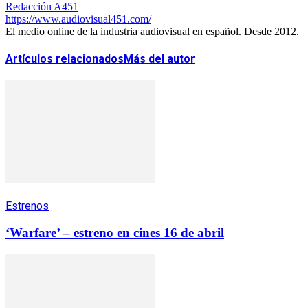
Redacción A451
https://www.audiovisual451.com/
El medio online de la industria audiovisual en español. Desde 2012.
Artículos relacionados
Más del autor
Estrenos
‘Warfare’ – estreno en cines 16 de abril