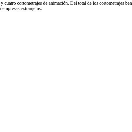
l y cuatro cortometrajes de animación. Del total de los cortometrajes be
 empresas extranjeras.