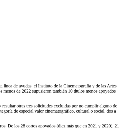
ta línea de ayudas, el Instituto de la Cinematografía y de las Artes
os menos de 2022 supusieron también 10 títulos menos apoyados
y resultar otras tres solicitudes excluidas por no cumplir alguno de
tegoría de especial valor cinematográfico, cultural o social, dos a
uros. De los 28 cortos apoyados (diez más que en 2021 y 2020), 21