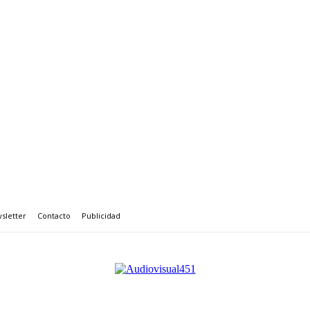
sletter
Contacto
Publicidad