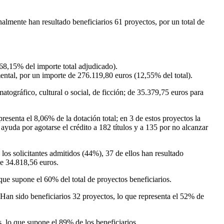
inalmente han resultado beneficiarios 61 proyectos, por un total de
(68,15% del importe total adjudicado).
ental, por un importe de 276.119,80 euros (12,55% del total).
atográfico, cultural o social, de ficción; de 35.379,75 euros para
resenta el 8,06% de la dotación total; en 3 de estos proyectos la
 ayuda por agotarse el crédito a 182 títulos y a 135 por no alcanzar
los solicitantes admitidos (44%), 37 de ellos han resultado
de 34.818,56 euros.
ue supone el 60% del total de proyectos beneficiarios.
 Han sido beneficiarios 32 proyectos, lo que representa el 52% de
, lo que supone el 89% de los beneficiarios.