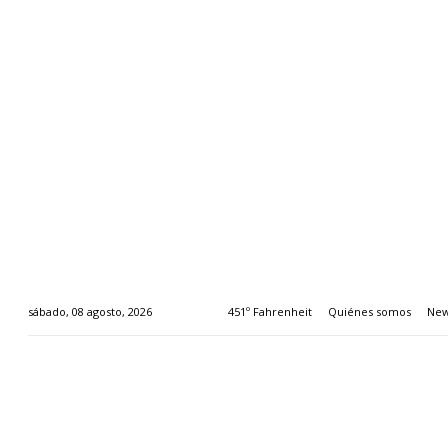
451º Fahrenheit
Quiénes somos
New
sábado, 08 agosto, 2026