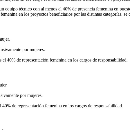
e un equipo técnico con al menos el 40% de presencia femenina en puest
femenina en los proyectos beneficiarios por las distintas categorías, se o
mujer.
lusivamente por mujeres.
.
s el 40% de representación femenina en los cargos de responsabilidad.
ujer.
usivamente por mujeres.
el 40% de representación femenina en los cargos de responsabilidad.