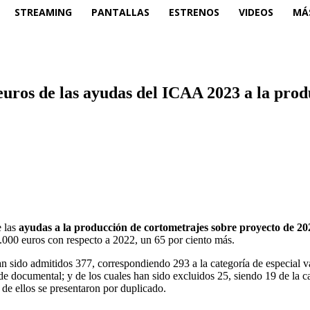
STREAMING
PANTALLAS
ESTRENOS
VIDEOS
MÁ
e euros de las ayudas del ICAA 2023 a la pr
 las
ayudas a la producción de cortometrajes sobre proyecto de 20
.000 euros con respecto a 2022, un 65 por ciento más.
han sido admitidos 377, correspondiendo 293 a la categoría de especial v
e documental; y de los cuales han sido excluidos 25, siendo 19 de la cat
 de ellos se presentaron por duplicado.