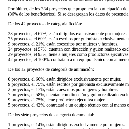
Por último, de los 334 proyectos que proponen la participación d
(86% de los beneficiarios). Si se desagregan los datos de presencia 
De los 42 proyectos de categoría ficción:
28 proyectos, el 67%, están dirigidos exclusivamente por mujeres.
25 proyectos, el 60%, están escritos por guionista exclusivamente 
9 proyectos, el 21%, están coescritos por mujeres y hombres.
24 proyectos, el 57%, cuentan con dirección y guion realizado exc
39 proyectos, el 93%, tiene a mujeres como productoras ejecutivas
42 proyectos, el 100%, contratará a un equipo técnico con al meno
De los 12 proyectos de categoría de animación:
8 proyectos, el 66%, están dirigidos exclusivamente por mujer.
9 proyectos, el 75%, están escritos por guionista exclusivamente m
2 proyectos, el 17%, están coescritos por mujeres y hombres.
7 proyectos, el 58%, cuentan con dirección y guion realizado excl
9 proyectos, el 75%, tiene productora ejecutiva mujer.
5 proyectos, el 42%, contratará a un equipo técnico con al menos 
De los siete proyectos de categoría documental:
1 proyectos, el 14%, están dirigidos exclusivamente por mujeres.