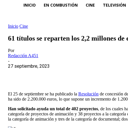
INICIO
EN COMBUSTIÓN
CINE
TELEVISIÓN
Inicio
Cine
61 títulos se reparten los 2,2 millones d
Por
Redacción A451
-
27 septiembre, 2023
El 25 de septiembre se ha publicado la
Resolución
de concesión de
ha sido de 2.200.000 euros, lo que supone un incremento de 1.200
Han solicitado ayuda un total de 402 proyectos
, de los cuales 
categoría de proyectos de animación y 38 proyectos a la categoría d
la categoría de animación y tres de la categoría de documental; dos