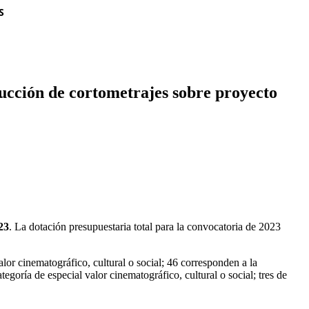
S
oducción de cortometrajes sobre proyecto
23
. La dotación presupuestaria total para la convocatoria de 2023
alor cinematográfico, cultural o social; 46 corresponden a la
egoría de especial valor cinematográfico, cultural o social; tres de