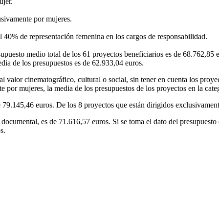
ujer.
usivamente por mujeres.
el 40% de representación femenina en los cargos de responsabilidad.
supuesto medio total de los 61 proyectos beneficiarios es de 68.762,85 e
edia de los presupuestos es de 62.933,04 euros.
l valor cinematográfico, cultural o social, sin tener en cuenta los proy
e por mujeres, la media de los presupuestos de los proyectos en la categ
e 79.145,46 euros. De los 8 proyectos que están dirigidos exclusivament
de documental, es de 71.616,57 euros. Si se toma el dato del presupuesto
s.