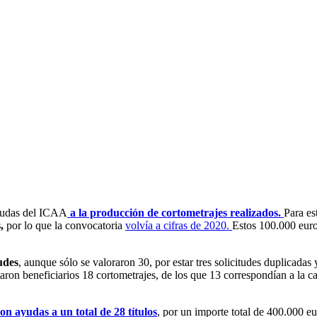
yudas del ICAA
a la producción de cortometrajes realizados.
Para es
s,
por lo que la convocatoria
volvía a cifras de 2020
.
Estos 100.000 eur
udes
, aunque sólo se valoraron 30, por estar tres solicitudes duplicadas 
ltaron beneficiarios 18 cortometrajes, de los que 13 correspondían a la ca
on ayudas a un total de 28 títulos
, por un importe total de 400.000 e