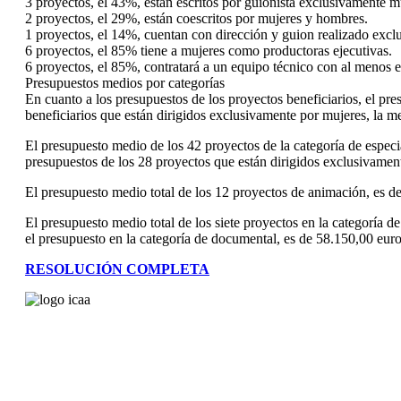
3 proyectos, el 43%, están escritos por guionista exclusivamente m
2 proyectos, el 29%, están coescritos por mujeres y hombres.
1 proyectos, el 14%, cuentan con dirección y guion realizado excl
6 proyectos, el 85% tiene a mujeres como productoras ejecutivas.
6 proyectos, el 85%, contratará a un equipo técnico con al menos 
Presupuestos medios por categorías
En cuanto a los presupuestos de los proyectos beneficiarios, el pre
beneficiarios que están dirigidos exclusivamente por mujeres, la m
El presupuesto medio de los 42 proyectos de la categoría de especia
presupuestos de los 28 proyectos que están dirigidos exclusivament
El presupuesto medio total de los 12 proyectos de animación, es d
El presupuesto medio total de los siete proyectos en la categoría 
el presupuesto en la categoría de documental, es de 58.150,00 euro
RESOLUCIÓN COMPLETA