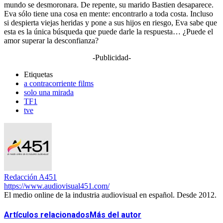
mundo se desmoronara. De repente, su marido Bastien desaparece.
Eva sólo tiene una cosa en mente: encontrarlo a toda costa. Incluso
si despierta viejas heridas y pone a sus hijos en riesgo, Eva sabe que
esta es la única búsqueda que puede darle la respuesta… ¿Puede el
amor superar la desconfianza?
-Publicidad-
Etiquetas
a contracorriente films
solo una mirada
TF1
tve
Redacción A451
https://www.audiovisual451.com/
El medio online de la industria audiovisual en español. Desde 2012.
Artículos relacionados
Más del autor