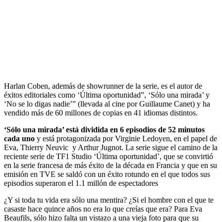
Harlan Coben, además de showrunner de la serie, es el autor de
éxitos editoriales como ‘Última oportunidad”, ‘Sólo una mirada’ y
‘No se lo digas nadie’” (llevada al cine por Guillaume Canet) y ha
vendido más de 60 millones de copias en 41 idiomas distintos.
‘Sólo una mirada’ está dividida en 6 episodios de 52 minutos
cada uno
y está protagonizada por Virginie Ledoyen, en el papel de
Eva, Thierry Neuvic y Arthur Jugnot. La serie sigue el camino de la
reciente serie de TF1 Studio ‘Última oportunidad’, que se convirtió
en la serie francesa de más éxito de la década en Francia y que en su
emisión en TVE se saldó con un éxito rotundo en el que todos sus
episodios superaron el 1.1 millón de espectadores
¿Y si toda tu vida era sólo una mentira? ¿Si el hombre con el que te
casaste hace quince años no era lo que creías que era? Para Eva
Beaufils, sólo hizo falta un vistazo a una vieja foto para que su