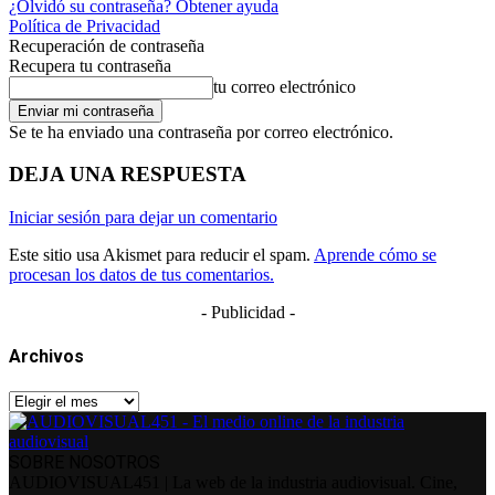
¿Olvidó su contraseña? Obtener ayuda
Política de Privacidad
Recuperación de contraseña
Recupera tu contraseña
tu correo electrónico
Se te ha enviado una contraseña por correo electrónico.
DEJA UNA RESPUESTA
Iniciar sesión para dejar un comentario
Este sitio usa Akismet para reducir el spam.
Aprende cómo se
procesan los datos de tus comentarios.
- Publicidad -
Archivos
Archivos
SOBRE NOSOTROS
AUDIOVISUAL451 | La web de la industria audiovisual. Cine,