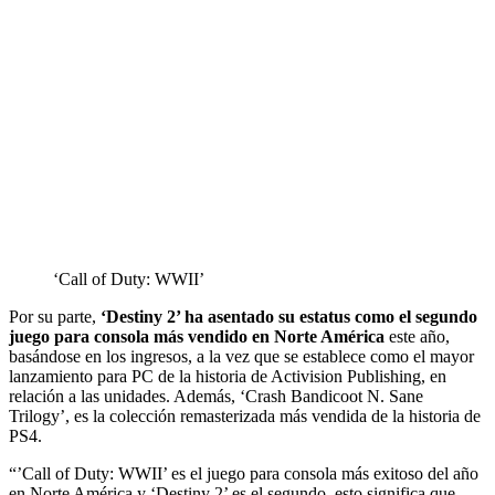
‘Call of Duty: WWII’
Por su parte,
‘Destiny 2’ ha asentado su estatus como el segundo
juego para consola más vendido en Norte América
este año,
basándose en los ingresos, a la vez que se establece como el mayor
lanzamiento para PC de la historia de Activision Publishing, en
relación a las unidades. Además, ‘Crash Bandicoot N. Sane
Trilogy’, es la colección remasterizada más vendida de la historia de
PS4.
“’Call of Duty: WWII’ es el juego para consola más exitoso del año
en Norte América y ‘Destiny 2’ es el segundo, esto significa que