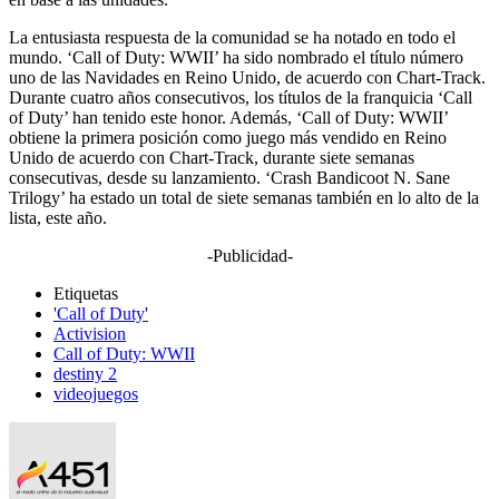
La entusiasta respuesta de la comunidad se ha notado en todo el
mundo. ‘Call of Duty: WWII’ ha sido nombrado el título número
uno de las Navidades en Reino Unido, de acuerdo con Chart-Track.
Durante cuatro años consecutivos, los títulos de la franquicia ‘Call
of Duty’ han tenido este honor. Además, ‘Call of Duty: WWII’
obtiene la primera posición como juego más vendido en Reino
Unido de acuerdo con Chart-Track, durante siete semanas
consecutivas, desde su lanzamiento. ‘Crash Bandicoot N. Sane
Trilogy’ ha estado un total de siete semanas también en lo alto de la
lista, este año.
-Publicidad-
Etiquetas
'Call of Duty'
Activision
Call of Duty: WWII
destiny 2
videojuegos