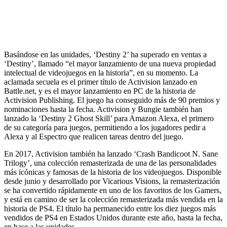
Basándose en las unidades, ‘Destiny 2’ ha superado en ventas a
‘Destiny’, llamado “el mayor lanzamiento de una nueva propiedad
intelectual de videojuegos en la historia”, en su momento. La
aclamada secuela es el primer título de Activision lanzado en
Battle.net, y es el mayor lanzamiento en PC de la historia de
Activision Publishing. El juego ha conseguido más de 90 premios y
nominaciones hasta la fecha. Activision y Bungie también han
lanzado la ‘Destiny 2 Ghost Skill’ para Amazon Alexa, el primero
de su categoría para juegos, permitiendo a los jugadores pedir a
Alexa y al Espectro que realicen tareas dentro del juego.
En 2017, Activision también ha lanzado ‘Crash Bandicoot N. Sane
Trilogy’, una colección remasterizada de una de las personalidades
más icónicas y famosas de la historia de los videojuegos. Disponible
desde junio y desarrollado por Vicarious Visions, la remasterización
se ha convertido rápidamente en uno de los favoritos de los Gamers,
y está en camino de ser la colección remasterizada más vendida en la
historia de PS4. El título ha permanecido entre los diez juegos más
vendidos de PS4 en Estados Unidos durante este año, hasta la fecha,
en base a las unidades.