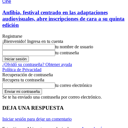
Cine
Anfibia, festival centrado en las adaptaciones
audiovisuales, abre inscripciones de cara a su quinta
edición
Registrarse
¡Bienvenido! Ingresa en tu cuenta
tu nombre de usuario
tu contraseña
¿Olvidó su contraseña? Obtener ayuda
Política de Privacidad
Recuperación de contraseña
Recupera tu contraseña
tu correo electrónico
Se te ha enviado una contraseña por correo electrónico.
DEJA UNA RESPUESTA
Iniciar sesión para dejar un comentario