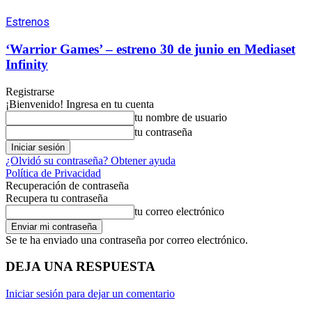
Estrenos
‘Warrior Games’ – estreno 30 de junio en Mediaset
Infinity
Registrarse
¡Bienvenido! Ingresa en tu cuenta
tu nombre de usuario
tu contraseña
¿Olvidó su contraseña? Obtener ayuda
Política de Privacidad
Recuperación de contraseña
Recupera tu contraseña
tu correo electrónico
Se te ha enviado una contraseña por correo electrónico.
DEJA UNA RESPUESTA
Iniciar sesión para dejar un comentario