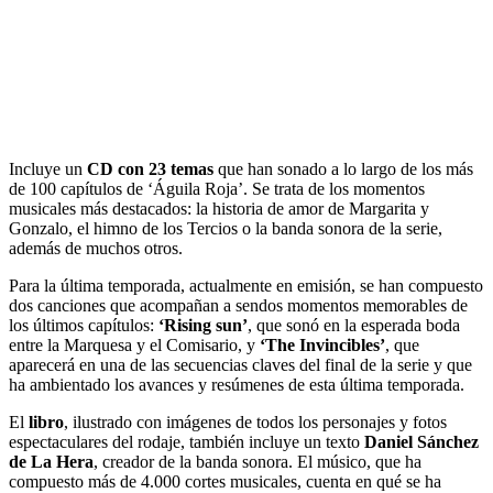
Incluye un
CD con 23 temas
que han sonado a lo largo de los más
de 100 capítulos de ‘Águila Roja’. Se trata de los momentos
musicales más destacados: la historia de amor de Margarita y
Gonzalo, el himno de los Tercios o la banda sonora de la serie,
además de muchos otros.
Para la última temporada, actualmente en emisión, se han compuesto
dos canciones que acompañan a sendos momentos memorables de
los últimos capítulos:
‘Rising sun’
, que sonó en la esperada boda
entre la Marquesa y el Comisario, y
‘The Invincibles’
, que
aparecerá en una de las secuencias claves del final de la serie y que
ha ambientado los avances y resúmenes de esta última temporada.
El
libro
, ilustrado con imágenes de todos los personajes y fotos
espectaculares del rodaje, también incluye un texto
Daniel Sánchez
de La Hera
, creador de la banda sonora. El músico, que ha
compuesto más de 4.000 cortes musicales, cuenta en qué se ha