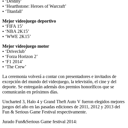
• ‘Destiny’
• ‘Hearthstone: Heroes of Warcraft’
• ‘Titanfall’
Mejor videojuego deportivo
• ‘FIFA 15’
• ‘NBA 2K15’
• ‘WWE 2K15’
Mejor videojuego motor
• ‘Driveclub’
• ‘Forza Horizon 2’
• ‘F1 2014’
• ‘The Crew’
La ceremonia volverá a contar con presentadores e invitados de
excepción del mundo del videojuego, la televisión, el cine y del
deporte. Se entregarán además dos premios honoríficos que se
comunicarán en próximos días.
Uncharted 3, Halo 4 y Grand Theft Auto V fueron elegidos mejores
juegos del año en las pasadas ediciones de 2011, 2012 y 2013 del
Fun & Serious Game Festival respectivamente.
Jurado Fun&Serious Game festival 2014: