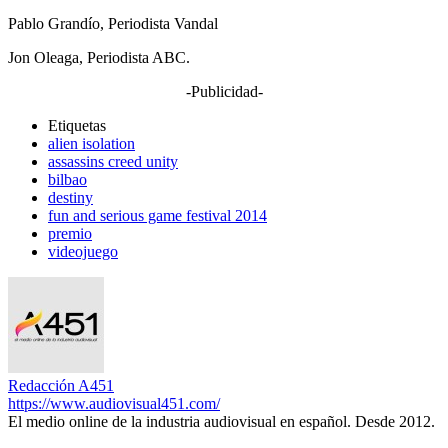
Pablo Grandío, Periodista Vandal
Jon Oleaga, Periodista ABC.
-Publicidad-
Etiquetas
alien isolation
assassins creed unity
bilbao
destiny
fun and serious game festival 2014
premio
videojuego
Redacción A451
https://www.audiovisual451.com/
El medio online de la industria audiovisual en español. Desde 2012.