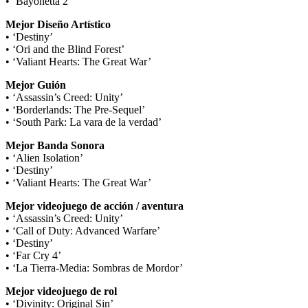
• ‘Bayonetta 2’
Mejor Diseño Artístico
• ‘Destiny’
• ‘Ori and the Blind Forest’
• ‘Valiant Hearts: The Great War’
Mejor Guión
• ‘Assassin’s Creed: Unity’
• ‘Borderlands: The Pre-Sequel’
• ‘South Park: La vara de la verdad’
Mejor Banda Sonora
• ‘Alien Isolation’
• ‘Destiny’
• ‘Valiant Hearts: The Great War’
Mejor videojuego de acción / aventura
• ‘Assassin’s Creed: Unity’
• ‘Call of Duty: Advanced Warfare’
• ‘Destiny’
• ‘Far Cry 4’
• ‘La Tierra-Media: Sombras de Mordor’
Mejor videojuego de rol
• ‘Divinity: Original Sin’