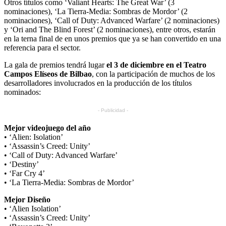
Otros títulos como ‘Valiant Hearts: The Great War’ (3
nominaciones), ‘La Tierra-Media: Sombras de Mordor’ (2
nominaciones), ‘Call of Duty: Advanced Warfare’ (2 nominaciones)
y ‘Ori and The Blind Forest’ (2 nominaciones), entre otros, estarán
en la terna final de en unos premios que ya se han convertido en una
referencia para el sector.
La gala de premios tendrá lugar
el 3 de diciembre en el Teatro
Campos Elíseos de Bilbao
, con la participación de muchos de los
desarrolladores involucrados en la producción de los títulos
nominados:
- Publicidad -
Mejor videojuego del año
• ‘Alien: Isolation’
• ‘Assassin’s Creed: Unity’
• ‘Call of Duty: Advanced Warfare’
• ‘Destiny’
• ‘Far Cry 4’
• ‘La Tierra-Media: Sombras de Mordor’
Mejor Diseño
• ‘Alien Isolation’
• ‘Assassin’s Creed: Unity’