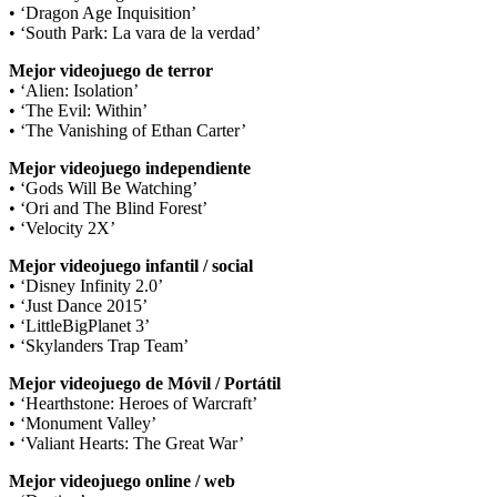
• ‘Dragon Age Inquisition’
• ‘South Park: La vara de la verdad’
Mejor videojuego de terror
• ‘Alien: Isolation’
• ‘The Evil: Within’
• ‘The Vanishing of Ethan Carter’
Mejor videojuego independiente
• ‘Gods Will Be Watching’
• ‘Ori and The Blind Forest’
• ‘Velocity 2X’
Mejor videojuego infantil / social
• ‘Disney Infinity 2.0’
• ‘Just Dance 2015’
• ‘LittleBigPlanet 3’
• ‘Skylanders Trap Team’
Mejor videojuego de Móvil / Portátil
• ‘Hearthstone: Heroes of Warcraft’
• ‘Monument Valley’
• ‘Valiant Hearts: The Great War’
Mejor videojuego online / web