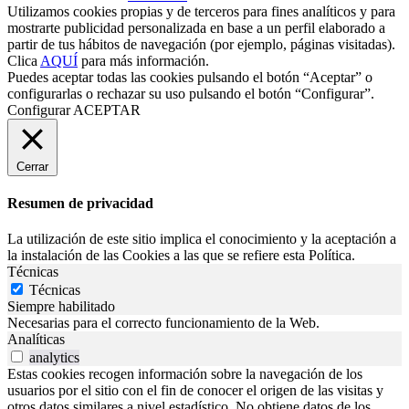
Utilizamos cookies propias y de terceros para fines analíticos y para
mostrarte publicidad personalizada en base a un perfil elaborado a
partir de tus hábitos de navegación (por ejemplo, páginas visitadas).
Clica
AQUÍ
para más información.
Puedes aceptar todas las cookies pulsando el botón “Aceptar” o
configurarlas o rechazar su uso pulsando el botón “Configurar”.
Configurar
ACEPTAR
Cerrar
Resumen de privacidad
La utilización de este sitio implica el conocimiento y la aceptación a
la instalación de las Cookies a las que se refiere esta Política.
Técnicas
Técnicas
Siempre habilitado
Necesarias para el correcto funcionamiento de la Web.
Analíticas
analytics
Estas cookies recogen información sobre la navegación de los
usuarios por el sitio con el fin de conocer el origen de las visitas y
otros datos similares a nivel estadístico. No obtiene datos de los