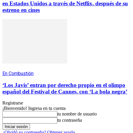
en Estados Unidos a través de Netflix, después de su
estreno en cines
En Combustión
‘Los Javis’ entran por derecho propio en el olimpo
español del Festival de Cannes, con ‘La bola negra’
Registrarse
¡Bienvenido! Ingresa en tu cuenta
tu nombre de usuario
tu contraseña
¿Olvidó su contraseña? Obtener ayuda