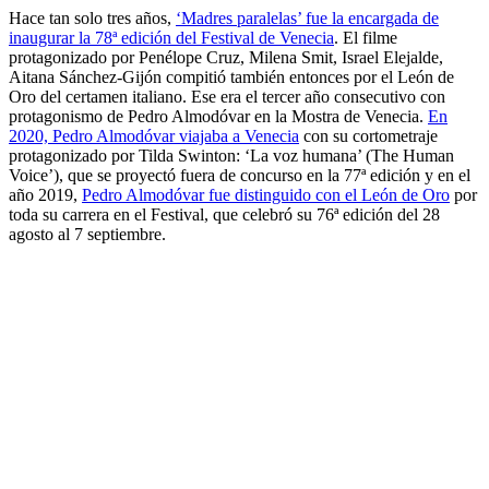
Hace tan solo tres años,
‘Madres paralelas’ fue la encargada de
inaugurar la 78ª edición del Festival de Venecia
. El filme
protagonizado por Penélope Cruz, Milena Smit, Israel Elejalde,
Aitana Sánchez-Gijón compitió también entonces por el León de
Oro del certamen italiano. Ese era el tercer año consecutivo con
protagonismo de Pedro Almodóvar en la Mostra de Venecia.
En
2020, Pedro Almodóvar viajaba a Venecia
con su cortometraje
protagonizado por Tilda Swinton: ‘La voz humana’ (The Human
Voice’), que se proyectó fuera de concurso en la 77ª edición y en el
año 2019,
Pedro Almodóvar fue distinguido con el León de Oro
por
toda su carrera en el Festival, que celebró su 76ª edición del 28
agosto al 7 septiembre.