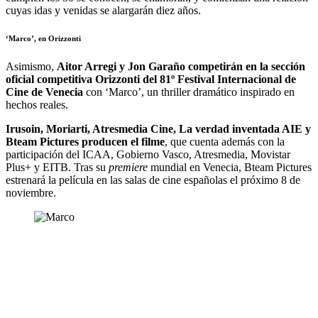
cuyas idas y venidas se alargarán diez años.
‘Marco’, en Orizzonti
Asimismo,
Aitor Arregi y Jon Garaño competirán en la sección
oficial competitiva Orizzonti del 81º Festival Internacional de
Cine de Venecia
con ‘Marco’, un thriller dramático inspirado en
hechos reales.
Irusoin, Moriarti, Atresmedia Cine, La verdad inventada AIE y
Bteam Pictures producen el filme
, que cuenta además con la
participación del ICAA, Gobierno Vasco, Atresmedia, Movistar
Plus+ y EITB. Tras su
premiere
mundial en Venecia, Bteam Pictures
estrenará la película en las salas de cine españolas el próximo 8 de
noviembre.