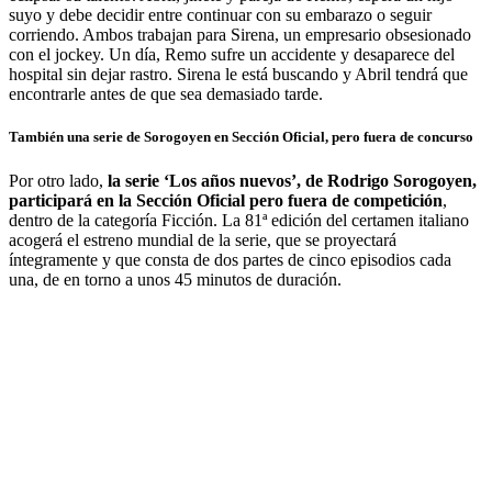
suyo y debe decidir entre continuar con su embarazo o seguir
corriendo. Ambos trabajan para Sirena, un empresario obsesionado
con el jockey. Un día, Remo sufre un accidente y desaparece del
hospital sin dejar rastro. Sirena le está buscando y Abril tendrá que
encontrarle antes de que sea demasiado tarde.
También una serie de Sorogoyen en Sección Oficial, pero fuera de concurso
Por otro lado,
la serie ‘Los años nuevos’, de Rodrigo Sorogoyen,
participará en la Sección Oficial pero fuera de competición
,
dentro de la categoría Ficción. La 81ª edición del certamen italiano
acogerá el estreno mundial de la serie, que se proyectará
íntegramente y que consta de dos partes de cinco episodios cada
una, de en torno a unos 45 minutos de duración.