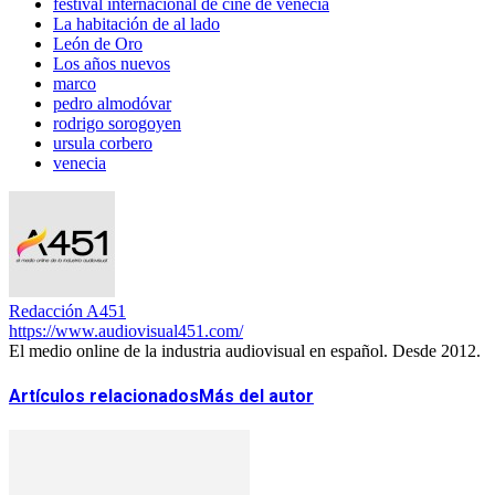
festival internacional de cine de venecia
La habitación de al lado
León de Oro
Los años nuevos
marco
pedro almodóvar
rodrigo sorogoyen
ursula corbero
venecia
Redacción A451
https://www.audiovisual451.com/
El medio online de la industria audiovisual en español. Desde 2012.
Artículos relacionados
Más del autor